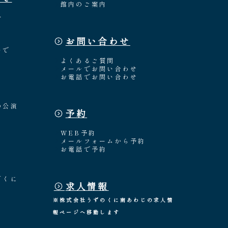
館内のご案内
介
お問い合わせ
々
いで
よくあるご質問
メールでお問い合わせ
お電話でお問い合わせ
の公演
予約
WEB予約
メールフォームから予約
お電話で予約
「くに
求人情報
※株式会社うずのくに南あわじの求人情
報ページへ移動します