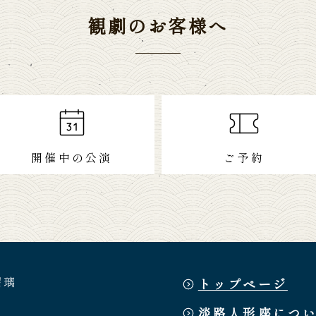
観劇のお客様へ
開催中の公演
ご予約
瑠璃
トップページ
淡路人形座につ