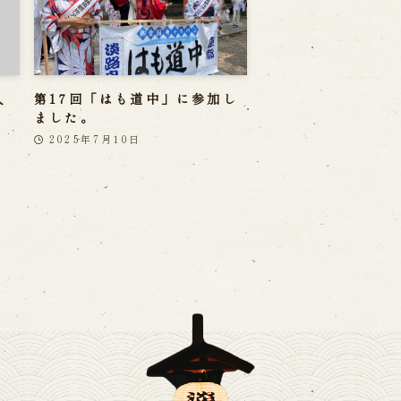
人
第17回「はも道中」に参加し
ました。
2025年7月10日