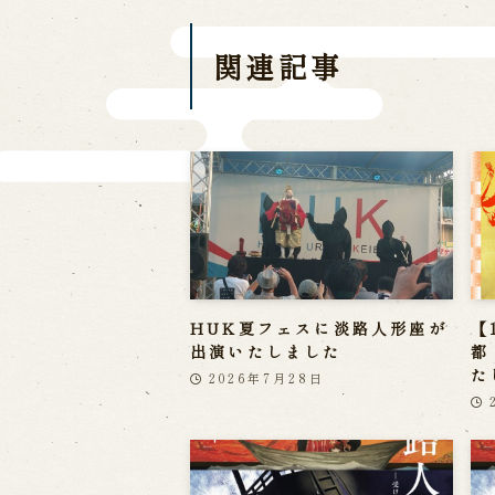
関連記事
HUK夏フェスに淡路人形座が
【
出演いたしました
都
た
2026年7月28日