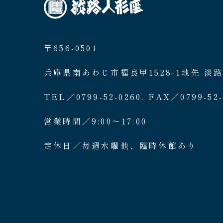
〒656-0501
兵庫県南あわじ市福良甲1528-1地先 淡
TEL／0799-52-0260. FAX／0799-52-
営業時間／9:00〜17:00
定休日／毎週水曜他、臨時休館あり