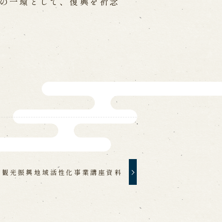
の一環として、復興を祈念
ォームから予約
お電話で予約
の求人情報ページへ移動します
館
た観光振興地域活性化事業講座資料