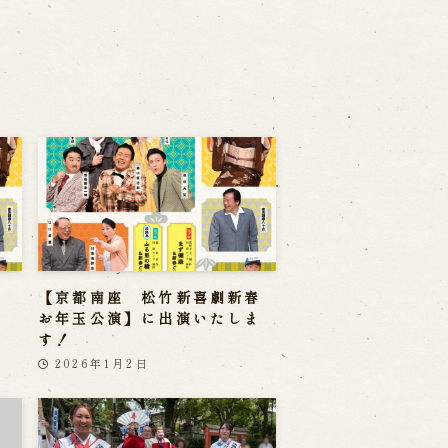
【京都南座 松竹新喜劇新春
お年玉公演】に出演いたしま
す！
2026年1月2日