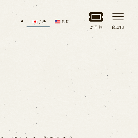
JA
EN
ご予約
MENU
セス
館内のご案内
ルでお問い合わせ