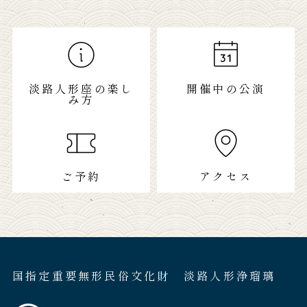
淡路人形座の楽し
開催中の公演
み方
ご予約
アクセス
国指定重要無形民俗文化財 淡路人形浄瑠璃