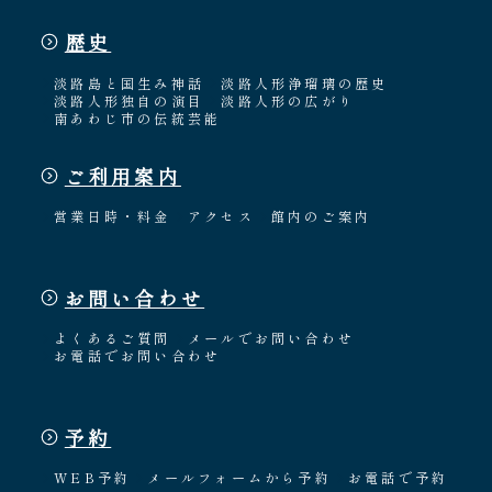
歴史
淡路島と国生み神話
淡路人形浄瑠璃の歴史
淡路人形独自の演目
淡路人形の広がり
南あわじ市の伝統芸能
ご利用案内
営業日時・料金
アクセス
館内のご案内
お問い合わせ
よくあるご質問
メールでお問い合わせ
お電話でお問い合わせ
予約
WEB予約
メールフォームから予約
お電話で予約