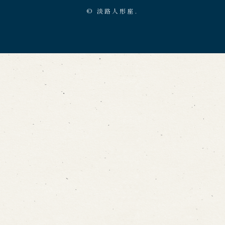
©
淡路人形座.