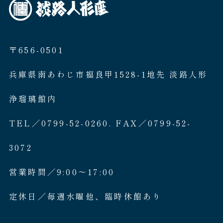
〒656-0501
兵庫県南あわじ市福良甲1528-1地先 淡路人形
浄瑠璃館内
TEL／0799-52-0260. FAX／0799-52-
3072
営業時間／9:00〜17:00
定休日／毎週水曜他、臨時休館あり