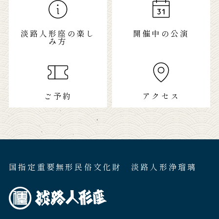
淡路人形座の楽し
開催中の公演
み方
ご予約
アクセス
国指定重要無形民俗文化財 淡路人形浄瑠璃