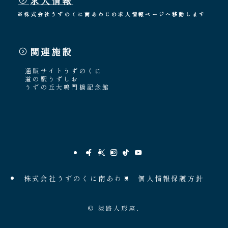
※株式会社うずのくに南あわじの求人情報ページへ移動します
関連施設
通販サイトうずのくに
道の駅うずしお
うずの丘大鳴門橋記念館
株式会社うずのくに南あわじ
個人情報保護方針
©
淡路人形座.