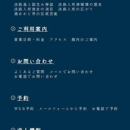
淡路島と国生み神話
淡路人形浄瑠璃の歴史
淡路人形独自の演目
淡路人形の広がり
南あわじ市の伝統芸能
ご利用案内
営業日時・料金
アクセス
館内のご案内
お問い合わせ
よくあるご質問
メールでお問い合わせ
お電話でお問い合わせ
予約
WEB予約
メールフォームから予約
お電話で予約
求人情報