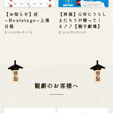
【お知らせ】戎
【再演】ＧＷにうらし
∼Nextstage∼上演
またろうが帰ってく
日程
る！！【親子劇場】
2026年4月21日
2026年4月16日
観劇のお客様へ