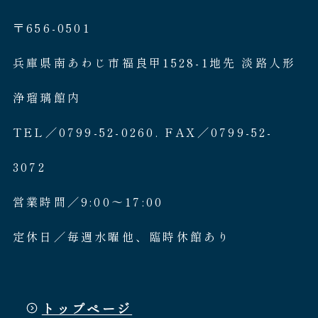
〒656-0501
兵庫県南あわじ市福良甲1528-1地先 淡路人形
浄瑠璃館内
TEL／0799-52-0260. FAX／0799-52-
3072
営業時間／9:00〜17:00
定休日／毎週水曜他、臨時休館あり
トップページ