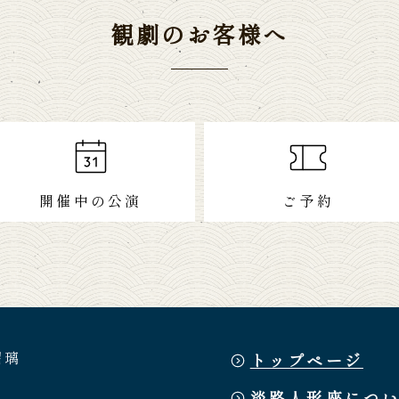
観劇のお客様へ
開催中の公演
ご予約
瑠璃
トップページ
淡路人形座につ