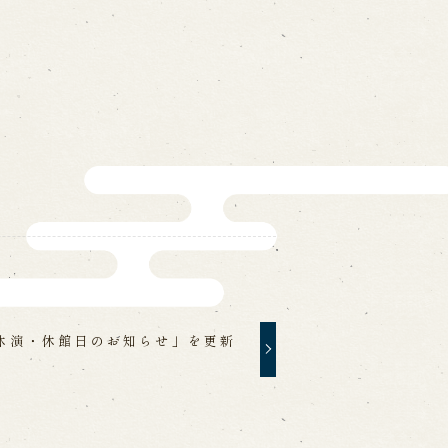
ォームから予約
お電話で予約
の求人情報ページへ移動します
館
休演・休館日のお知らせ」を更新