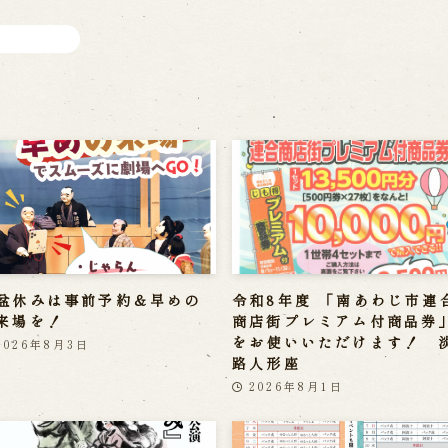
盆休みは事前予約＆早めの
令和8年度 「南あわじ市連
来場を！
商店街プレミアム付商品券
をお使いいただけます！ 
2026年8月3日
路人形座
2026年8月1日