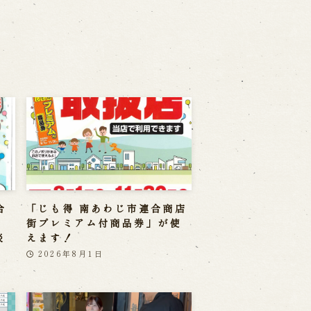
合
「じも得 南あわじ市連合商店
」
街プレミアム付商品券」が使
淡
えます！
2026年8月1日