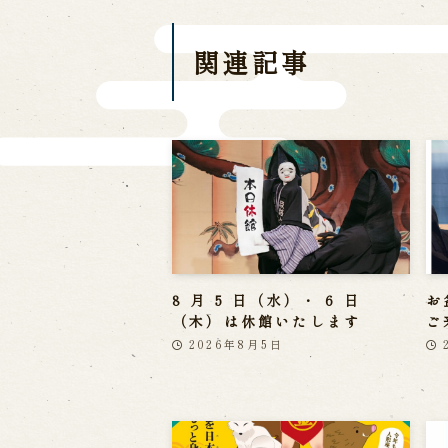
関連記事
8 月 5 日（水）・ 6 日
お
（木）は休館いたします
ご
2026年8月5日