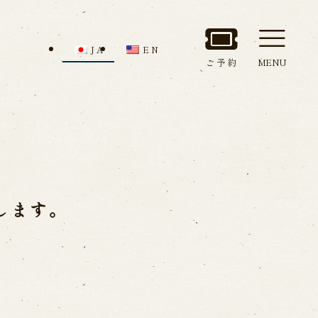
JA
EN
ご予約
MENU
セス
館内のご案内
します。
ルでお問い合わせ