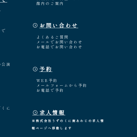
館内のご案内
介
お問い合わせ
々
いで
よくあるご質問
メールでお問い合わせ
お電話でお問い合わせ
の公演
予約
WEB予約
メールフォームから予約
お電話で予約
「くに
求人情報
※株式会社うずのくに南あわじの求人情
報ページへ移動します