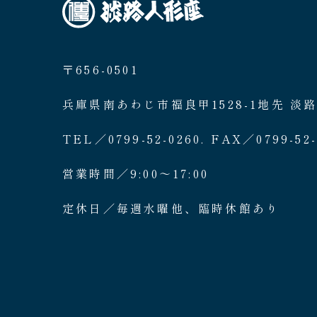
〒656-0501
兵庫県南あわじ市福良甲1528-1地先 淡
TEL／0799-52-0260. FAX／0799-52-
営業時間／9:00〜17:00
定休日／毎週水曜他、臨時休館あり