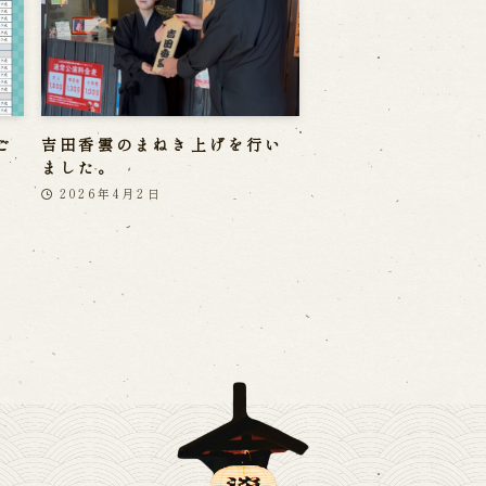
ご
吉田香雲のまねき上げを行い
ました。
2026年4月2日