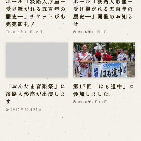
ホール「淡路人形座－
ホール「淡路人形座－
受け継がれる五百年の
受け継がれる五百年の
歴史―」チケットぴあ
歴史―」開催のお知ら
完売御礼！
せ
2025年11月28日
2025年11月1日
「おんたま音楽祭」に
第17回「はも道中」に
淡路人形座が出演しま
参加しました。
す
2025年7月10日
2025年10月31日