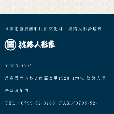
国指定重要無形民俗文化財 淡路人形浄瑠璃
〒656-0501
兵庫県南あわじ市福良甲1528-1地先 淡路人形
浄瑠璃館内
TEL／0799-52-0260. FAX／0799-52-