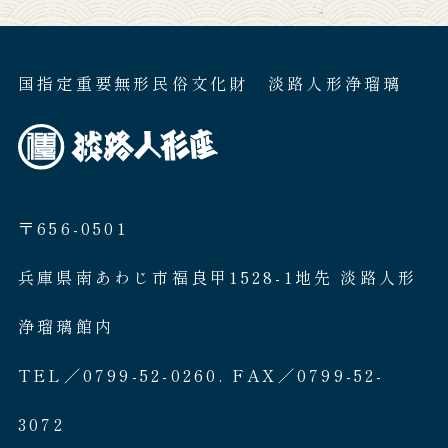
国指定重要無形民俗文化財 淡路人形浄瑠璃
〒656-0501
兵庫県南あわじ市福良甲1528-1地先 淡路人形
浄瑠璃館内
TEL／0799-52-0260. FAX／0799-52-
3072