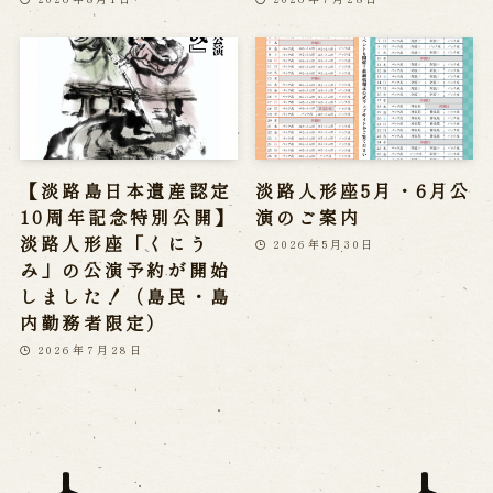
【淡路島日本遺産認定
淡路人形座5月・6月公
10周年記念特別公開】
演のご案内
淡路人形座「くにう
2026年5月30日
み」の公演予約が開始
しました！（島民・島
内勤務者限定）
2026年7月28日