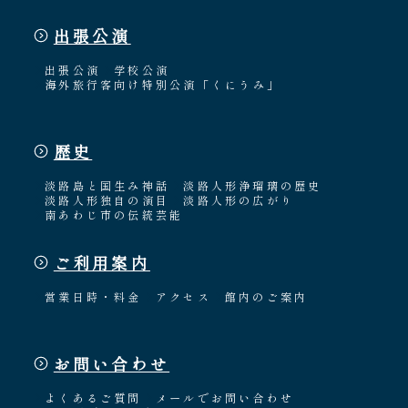
出張公演
出張公演
学校公演
海外旅行客向け特別公演「くにうみ」
歴史
淡路島と国生み神話
淡路人形浄瑠璃の歴史
淡路人形独自の演目
淡路人形の広がり
南あわじ市の伝統芸能
ご利用案内
営業日時・料金
アクセス
館内のご案内
お問い合わせ
よくあるご質問
メールでお問い合わせ