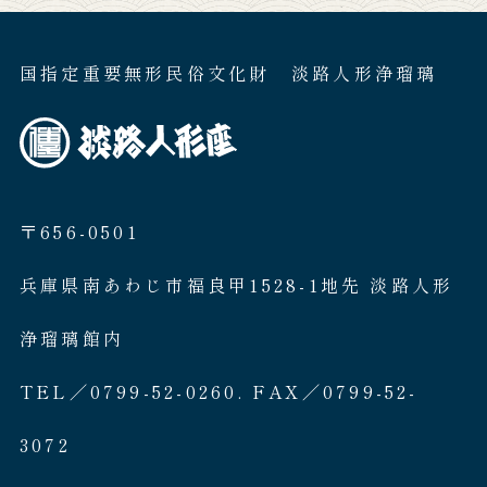
国指定重要無形民俗文化財 淡路人形浄瑠璃
〒656-0501
兵庫県南あわじ市福良甲1528-1地先 淡路人形
浄瑠璃館内
TEL／0799-52-0260. FAX／0799-52-
3072