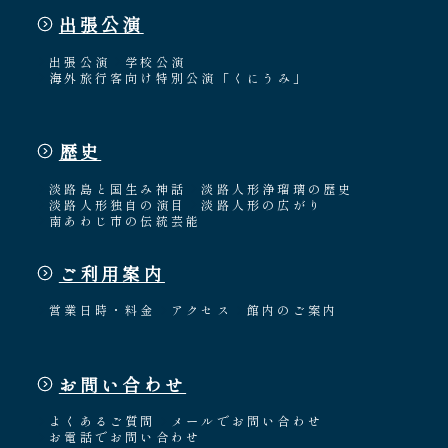
出張公演
出張公演
学校公演
海外旅行客向け特別公演「くにうみ」
歴史
淡路島と国生み神話
淡路人形浄瑠璃の歴史
淡路人形独自の演目
淡路人形の広がり
南あわじ市の伝統芸能
ご利用案内
営業日時・料金
アクセス
館内のご案内
お問い合わせ
よくあるご質問
メールでお問い合わせ
お電話でお問い合わせ