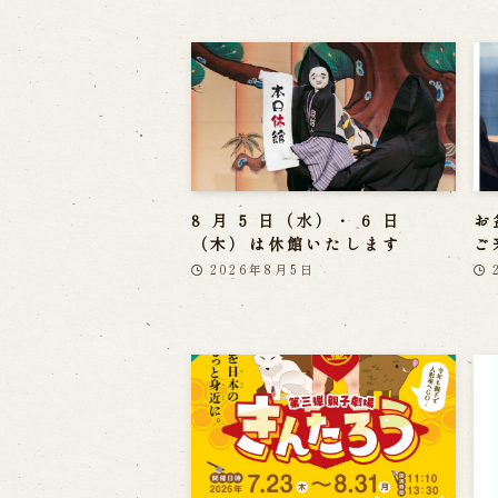
8 月 5 日（水）・ 6 日
お
（木）は休館いたします
ご
2026年8月5日