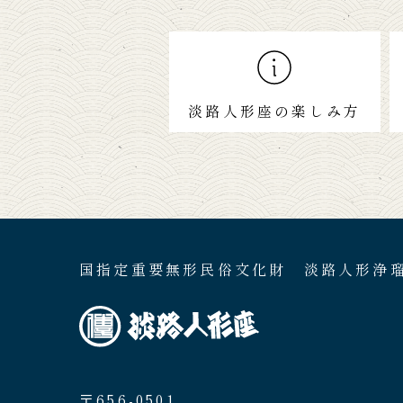
淡路人形座の楽しみ方
国指定重要無形民俗文化財 淡路人形浄
〒656-0501