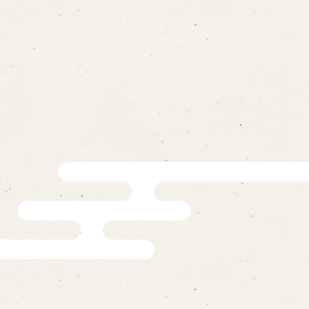
ォームから予約
お電話で予約
の求人情報ページへ移動します
館