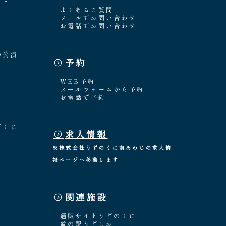
よくあるご質問
メールでお問い合わせ
お電話でお問い合わせ
の公演
予約
WEB予約
メールフォームから予約
お電話で予約
「くに
求人情報
※株式会社うずのくに南あわじの求人情
報ページへ移動します
関連施設
通販サイトうずのくに
道の駅うずしお