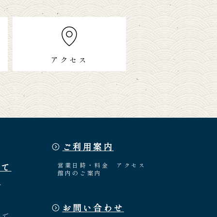
アクセス
ご利用案内
いて
営業日時・料金
アクセス
館内のご案内
介
お問い合わせ
々
いで