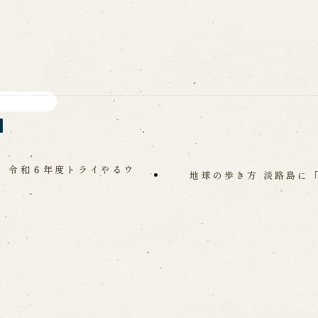
 令和６年度トライやるウ
地球の歩き方 淡路島に