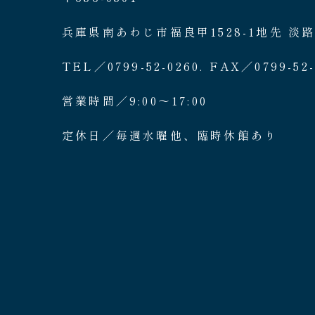
兵庫県南あわじ市福良甲1528-1地先 淡
TEL／0799-52-0260. FAX／0799-52-
営業時間／9:00〜17:00
定休日／毎週水曜他、臨時休館あり