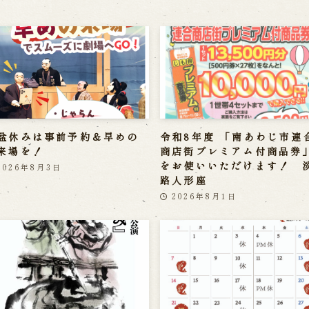
盆休みは事前予約＆早めの
令和8年度 「南あわじ市連
来場を！
商店街プレミアム付商品券
をお使いいただけます！ 
2026年8月3日
路人形座
2026年8月1日