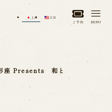
JA
EN
ご予約
MENU
セス
館内のご案内
Presents 和と
ルでお問い合わせ