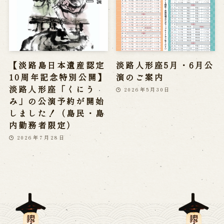
【淡路島日本遺産認定
淡路人形座5月・6月公
10周年記念特別公開】
演のご案内
淡路人形座「くにう
2026年5月30日
み」の公演予約が開始
しました！（島民・島
内勤務者限定）
2026年7月28日