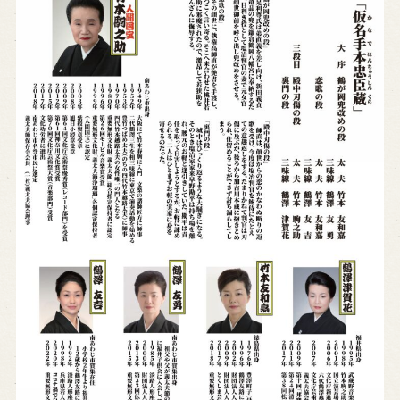
※株式会社うずのくに南あわじの求人情報ページへ移動します
関連施設
通販サイトうずのくに
道の駅うずしお
うずの丘大鳴門橋記念館