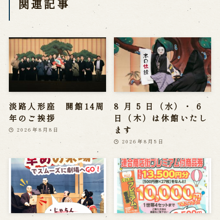
関連記事
淡路人形座 開館14周
8 月 5 日（水）・ 6
年のご挨拶
日（木）は休館いたし
ます
2026年8月8日
2026年8月5日