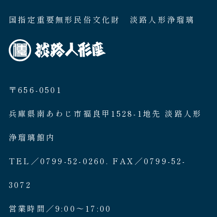
国指定重要無形民俗文化財 淡路人形浄瑠璃
〒656-0501
兵庫県南あわじ市福良甲1528-1地先 淡路人形
浄瑠璃館内
TEL／0799-52-0260. FAX／0799-52-
3072
営業時間／9:00〜17:00