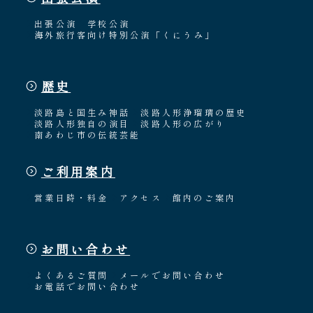
出張公演
学校公演
海外旅行客向け特別公演「くにうみ」
歴史
淡路島と国生み神話
淡路人形浄瑠璃の歴史
淡路人形独自の演目
淡路人形の広がり
南あわじ市の伝統芸能
ご利用案内
営業日時・料金
アクセス
館内のご案内
お問い合わせ
よくあるご質問
メールでお問い合わせ
お電話でお問い合わせ