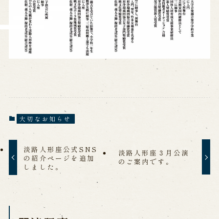
大切なお知らせ
淡路人形座公式SNS
淡路人形座３月公演
の紹介ページを追加
のご案内です。
しました。