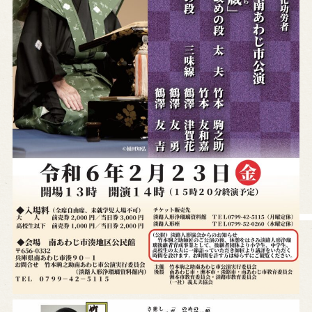
営業日時・料金
アクセス
館内のご案内
お問い合わせ
よくあるご質問
メールでお問い合わせ
お電話でお問い合わせ
予約
WEB予約
メールフォームから予約
お電話で予約
求人情報