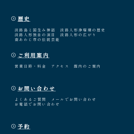
歴史
淡路島と国生み神話
淡路人形浄瑠璃の歴史
淡路人形独自の演目
淡路人形の広がり
南あわじ市の伝統芸能
ご利用案内
営業日時・料金
アクセス
館内のご案内
お問い合わせ
よくあるご質問
メールでお問い合わせ
お電話でお問い合わせ
予約