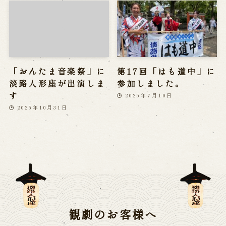
「おんたま音楽祭」に
第17回「はも道中」に
淡路人形座が出演しま
参加しました。
す
2025年7月10日
2025年10月31日
観劇のお客様へ