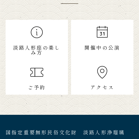
淡路人形座の楽し
開催中の公演
み方
ご予約
アクセス
国指定重要無形民俗文化財 淡路人形浄瑠璃