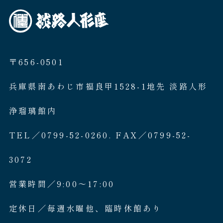
〒656-0501
兵庫県南あわじ市福良甲1528-1地先 淡路人形
浄瑠璃館内
TEL／0799-52-0260. FAX／0799-52-
3072
営業時間／9:00〜17:00
定休日／毎週水曜他、臨時休館あり