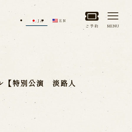
JA
EN
ご予約
MENU
セス
館内のご案内
ル【特別公演 淡路人
ルでお問い合わせ