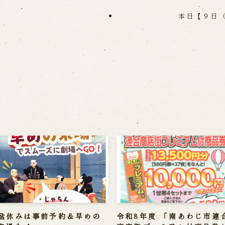
本日【９日
盆休みは事前予約＆早めの
令和8年度 「南あわじ市連