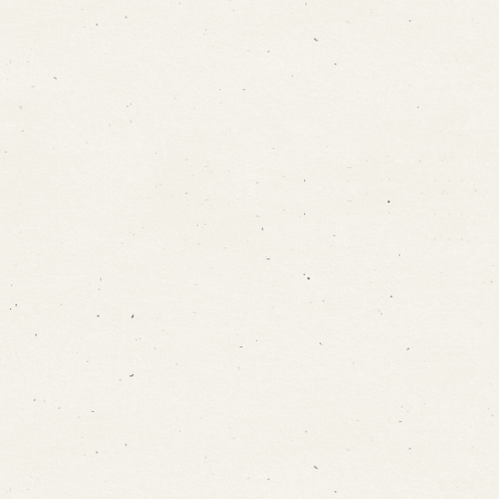
ォームから予約
お電話で予約
の求人情報ページへ移動します
館