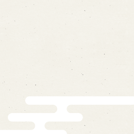
ォームから予約
お電話で予約
の求人情報ページへ移動します
館