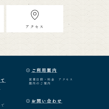
アクセス
ご利用案内
いて
営業日時・料金
アクセス
館内のご案内
介
お問い合わせ
々
いで