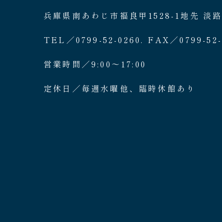
兵庫県南あわじ市福良甲1528-1地先 淡
TEL／0799-52-0260. FAX／0799-52-
営業時間／9:00〜17:00
定休日／毎週水曜他、臨時休館あり