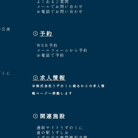
よくあるご質問
メールでお問い合わせ
お電話でお問い合わせ
の公演
予約
WEB予約
メールフォームから予約
お電話で予約
「くに
求人情報
※株式会社うずのくに南あわじの求人情
報ページへ移動します
関連施設
通販サイトうずのくに
道の駅うずしお
うずの丘大鳴門橋記念館