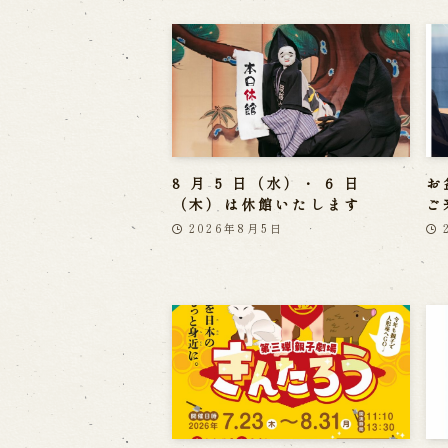
8 月 5 日（水）・ 6 日
お
（木）は休館いたします
ご
2026年8月5日