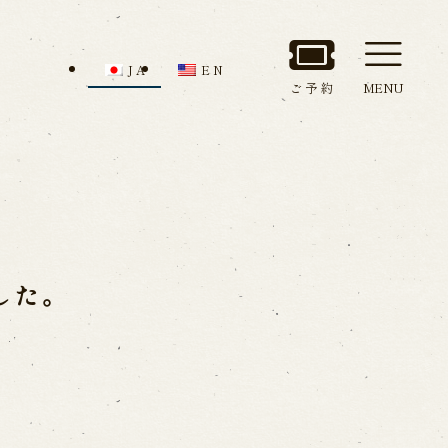
JA
EN
ご予約
MENU
セス
館内のご案内
した。
ルでお問い合わせ