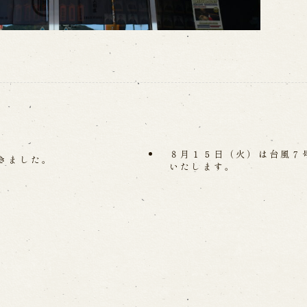
８月１５日（火）は台風７
きました。
いたします。