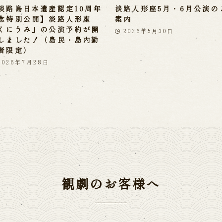
淡路島日本遺産認定10周年
淡路人形座5月・6月公演の
念特別公開】淡路人形座
案内
くにうみ」の公演予約が開
2026年5月30日
しました！（島民・島内勤
者限定）
2026年7月28日
観劇のお客様へ