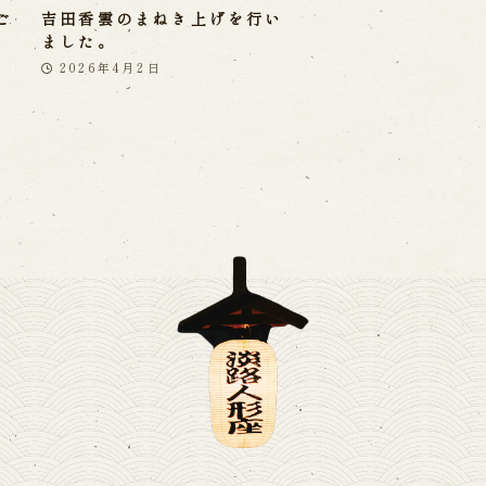
ご
吉田香雲のまねき上げを行い
ました。
2026年4月2日