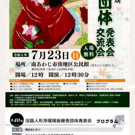
営業日時・料金
アクセス
館内のご案内
お問い合わせ
よくあるご質問
メールでお問い合わせ
お電話でお問い合わせ
予約
WEB予約
メールフォームから予約
お電話で予約
求人情報