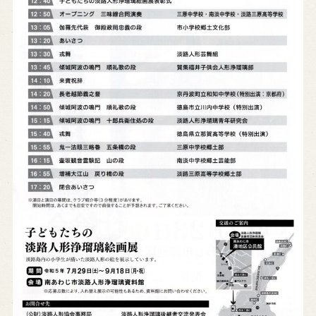
※株式会社うずのくに南あわじの求人情報ページへ移動します
関連施設
通販サイトうずのくに
道の駅うずしお
うずの丘大鳴門橋記念館