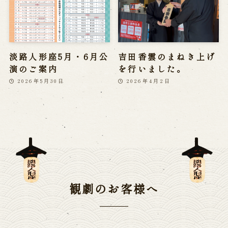
淡路人形座5月・6月公
吉田香雲のまねき上げ
演のご案内
を行いました。
2026年5月30日
2026年4月2日
観劇のお客様へ