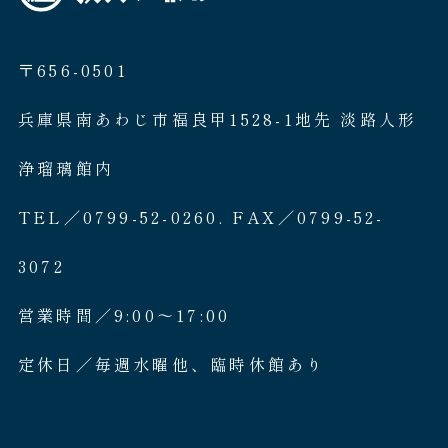
〒656-0501
兵庫県南あわじ市福良甲1528-1地先 淡路人形
浄瑠璃館内
TEL／0799-52-0260. FAX／0799-52-
3072
営業時間／9:00〜17:00
定休日／毎週水曜他、臨時休館あり