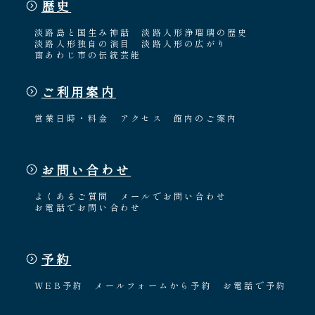
歴史
淡路島と国生み神話
淡路人形浄瑠璃の歴史
淡路人形独自の演目
淡路人形の広がり
南あわじ市の伝統芸能
ご利用案内
営業日時・料金
アクセス
館内のご案内
お問い合わせ
よくあるご質問
メールでお問い合わせ
お電話でお問い合わせ
予約
WEB予約
メールフォームから予約
お電話で予約