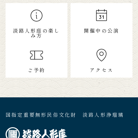
淡路人形座の楽し
開催中の公演
み方
ご予約
アクセス
国指定重要無形民俗文化財 淡路人形浄瑠璃