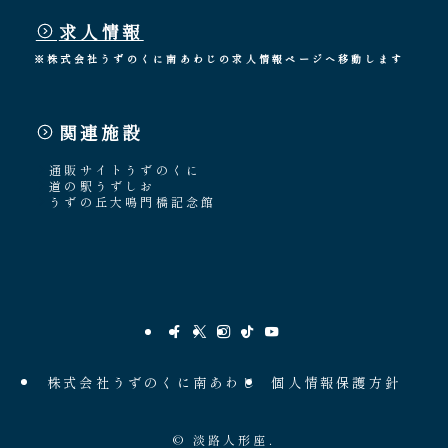
求人情報
※株式会社うずのくに南あわじの求人情報ページへ移動します
関連施設
通販サイトうずのくに
道の駅うずしお
うずの丘大鳴門橋記念館
株式会社うずのくに南あわじ
個人情報保護方針
©
淡路人形座.