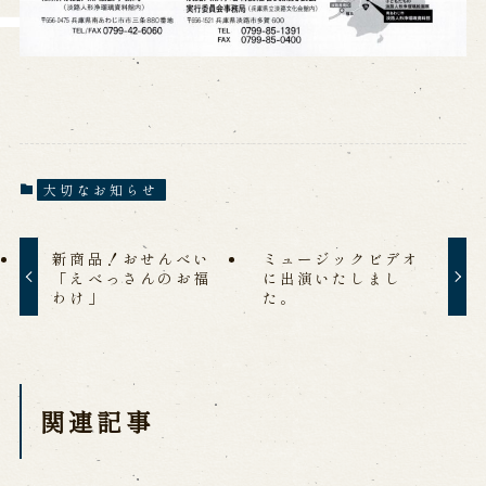
大切なお知らせ
新商品！おせんべい
ミュージックビデオ
「えべっさんのお福
に出演いたしまし
わけ」
た。
関連記事