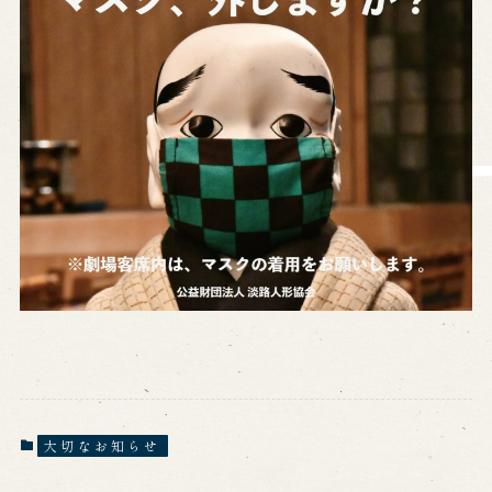
営業日時・料金
アクセス
館内のご案内
お問い合わせ
よくあるご質問
メールでお問い合わせ
お電話でお問い合わせ
予約
WEB予約
メールフォームから予約
お電話で予約
大切なお知らせ
求人情報