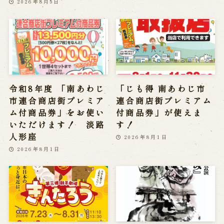
2026年8月5日
令和8年度 「南あわじ
「じも得 南あわじ市
市連合商店街プレミア
連合商店街プレミアム
ム付商品券」をお使い
付商品券」が使えま
いただけます！ 淡路
す！
人形座
2026年8月1日
2026年8月1日