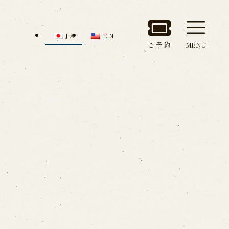
JA
EN
ご予約
MENU
セス
館内のご案内
ルでお問い合わせ