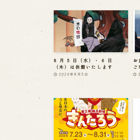
8 月 5 日（水）・ 6 日
お
（木）は休館いたします
ご
2026年8月5日