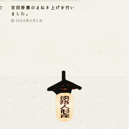
ご
吉田香雲のまねき上げを行い
ました。
2026年4月2日