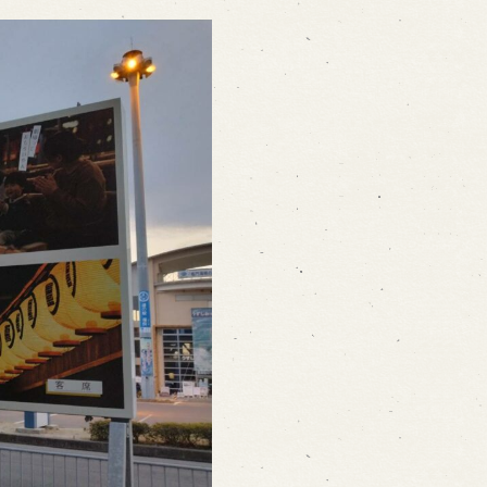
ォームから予約
お電話で予約
の求人情報ページへ移動します
館