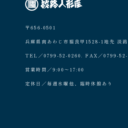
〒656-0501
兵庫県南あわじ市福良甲1528-1地先 淡
TEL／0799-52-0260. FAX／0799-52-
営業時間／9:00〜17:00
定休日／毎週水曜他、臨時休館あり