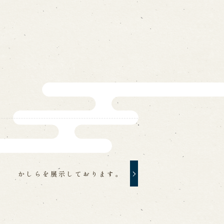
ォームから予約
お電話で予約
の求人情報ページへ移動します
館
かしらを展示しております。