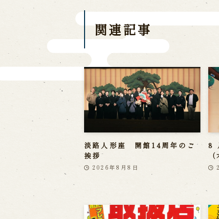
関連記事
淡路人形座 開館14周年のご
8
挨拶
（
2026年8月8日