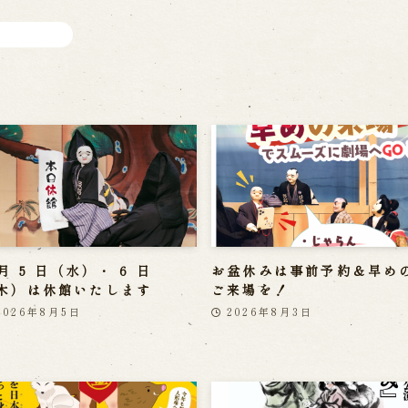
 月 5 日（水）・ 6 日
お盆休みは事前予約＆早め
木）は休館いたします
ご来場を！
2026年8月5日
2026年8月3日