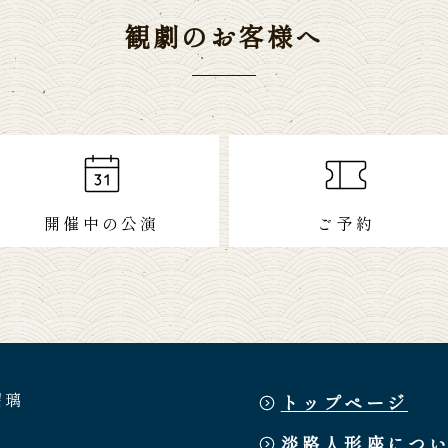
観劇のお客様へ
開催中の公演
ご予約
瑠璃
トップページ
淡路人形座につ