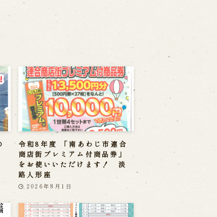
の
令和8年度 「南あわじ市連合
商店街プレミアム付商品券」
をお使いいただけます！ 淡
路人形座
2026年8月1日