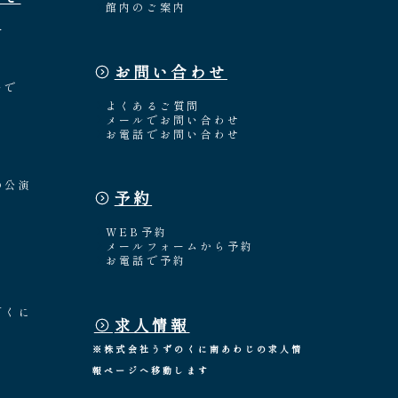
館内のご案内
介
お問い合わせ
々
いで
よくあるご質問
メールでお問い合わせ
お電話でお問い合わせ
の公演
予約
WEB予約
メールフォームから予約
お電話で予約
「くに
求人情報
※株式会社うずのくに南あわじの求人情
報ページへ移動します