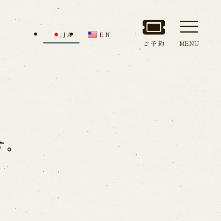
JA
EN
ご予約
MENU
セス
館内のご案内
す。
ルでお問い合わせ