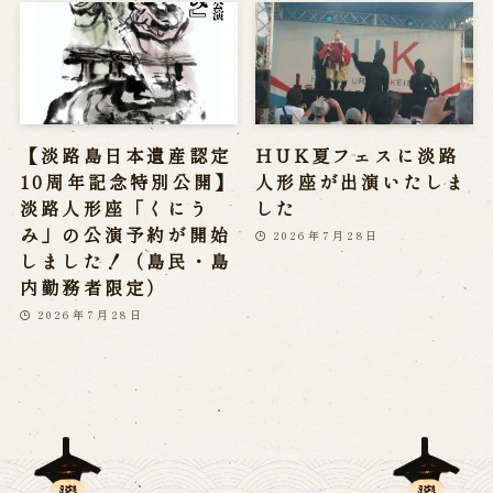
【淡路島日本遺産認定
HUK夏フェスに淡路
10周年記念特別公開】
人形座が出演いたしま
淡路人形座「くにう
した
み」の公演予約が開始
2026年7月28日
しました！（島民・島
内勤務者限定）
2026年7月28日