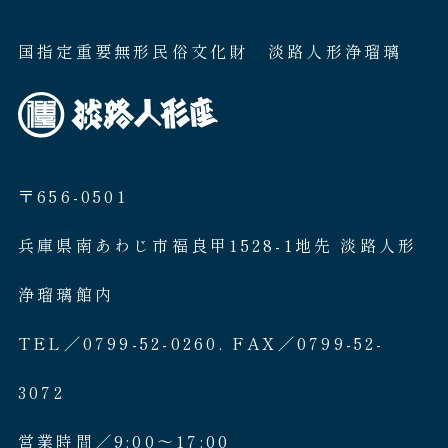
国指定重要無形民俗文化財 淡路人形浄瑠璃
〒656-0501
兵庫県南あわじ市福良甲1528-1地先 淡路人形
浄瑠璃館内
TEL／0799-52-0260. FAX／0799-52-
3072
営業時間／9:00〜17:00