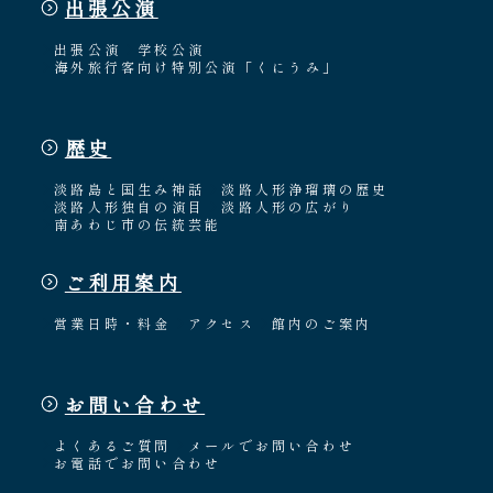
出張公演
出張公演
学校公演
海外旅行客向け特別公演「くにうみ」
歴史
淡路島と国生み神話
淡路人形浄瑠璃の歴史
淡路人形独自の演目
淡路人形の広がり
南あわじ市の伝統芸能
ご利用案内
営業日時・料金
アクセス
館内のご案内
お問い合わせ
よくあるご質問
メールでお問い合わせ
お電話でお問い合わせ