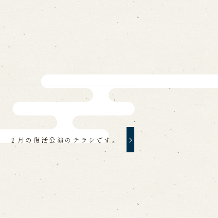
ォームから予約
お電話で予約
の求人情報ページへ移動します
２月の復活公演のチラシです。
館