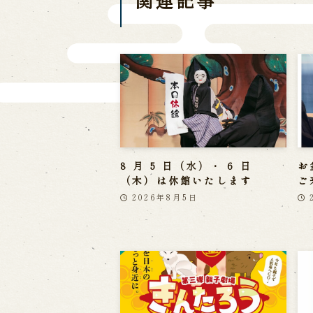
8 月 5 日（水）・ 6 日
お
（木）は休館いたします
ご
2026年8月5日