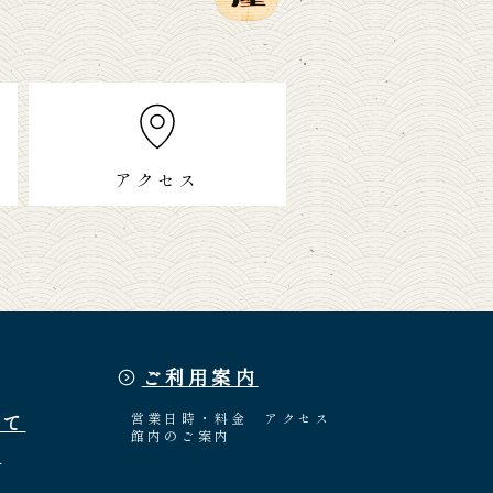
アクセス
ご利用案内
いて
営業日時・料金
アクセス
館内のご案内
介