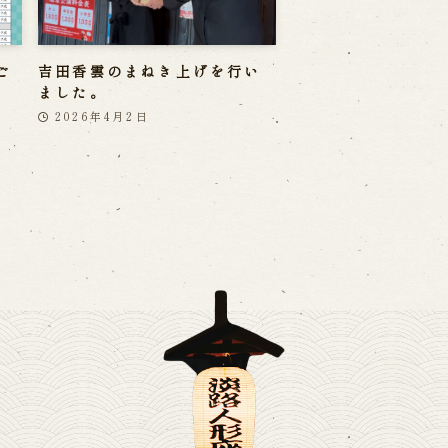
ご
吉田香雲のまねき上げを行い
ました。
2026年4月2日