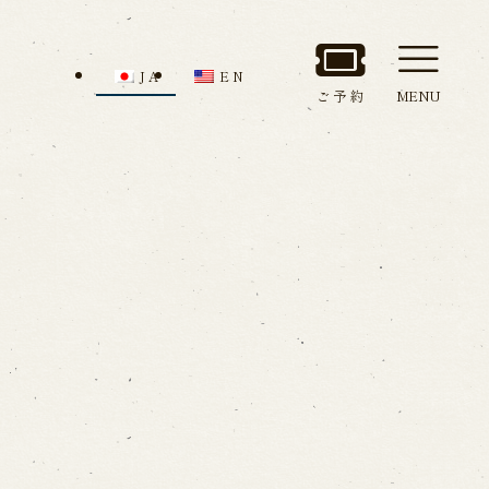
JA
EN
ご予約
MENU
セス
館内のご案内
ルでお問い合わせ