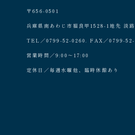
〒656-0501
兵庫県南あわじ市福良甲1528-1地先 淡
TEL／0799-52-0260. FAX／0799-52-
営業時間／9:00〜17:00
定休日／毎週水曜他、臨時休館あり