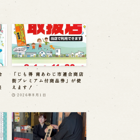
合
「じも得 南あわじ市連合商店
」
街プレミアム付商品券」が使
淡
えます！
2026年8月1日