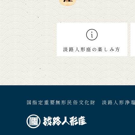
淡路人形座の楽しみ方
国指定重要無形民俗文化財 淡路人形浄