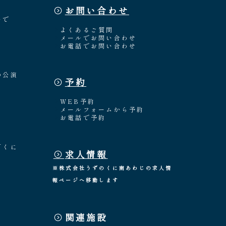
お問い合わせ
々
いで
よくあるご質問
メールでお問い合わせ
お電話でお問い合わせ
の公演
予約
WEB予約
メールフォームから予約
お電話で予約
「くに
求人情報
※株式会社うずのくに南あわじの求人情
報ページへ移動します
関連施設