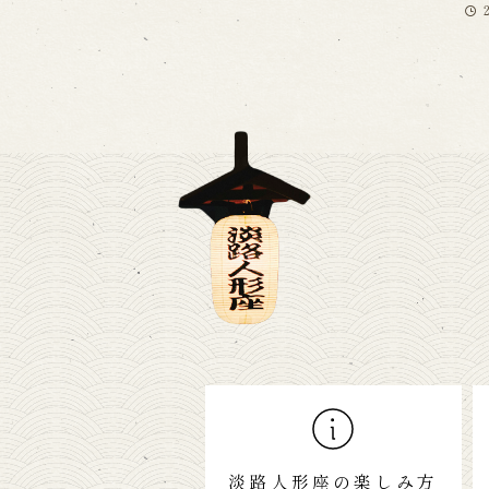
淡路人形座の楽しみ方