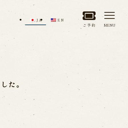
JA
EN
ご予約
MENU
セス
館内のご案内
ました。
ルでお問い合わせ