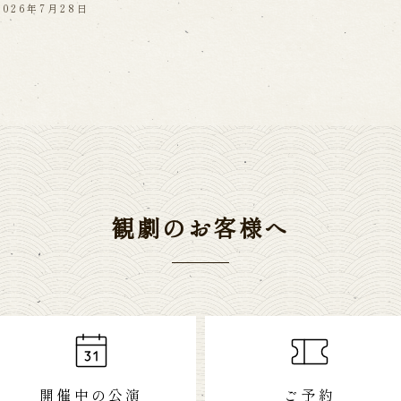
2026年7月28日
観劇のお客様へ
開催中の公演
ご予約