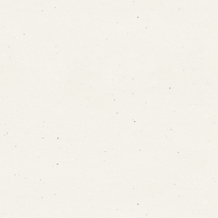
ォームから予約
お電話で予約
の求人情報ページへ移動します
館