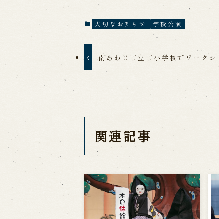
大切なお知らせ
学校公演
南あわじ市立市小学校でワークシ
関連記事