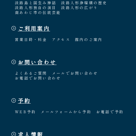
関連施設
通販サイトうずのくに
道の駅うずしお
うずの丘大鳴門橋記念館
株式会社うずのくに南あわじ
個人情報保護方針
©
淡路人形座.