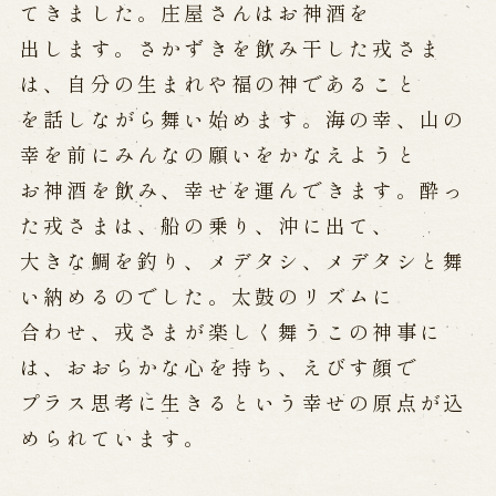
てきました。庄屋さんはお神酒を
出します。さかずきを飲み干した戎さま
は、自分の生まれや福の神であること
を話しながら舞い始めます。海の幸、山の
幸を前にみんなの願いをかなえようと
お神酒を飲み、幸せを運んできます。酔っ
た戎さまは、船の乗り、沖に出て、
大きな鯛を釣り、メデタシ、メデタシと舞
い納めるのでした。太鼓のリズムに
合わせ、戎さまが楽しく舞うこの神事に
は、おおらかな心を持ち、えびす顔で
プラス思考に生きるという幸せの原点が込
められています。