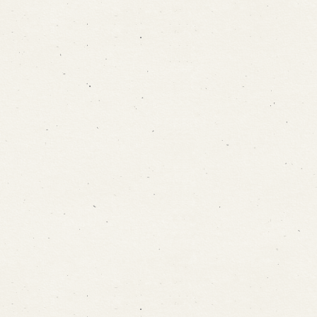
大切なお知らせ
本日もバックステー
１２月通常公演の人
ジツアーを行いま
形紹介！
す。
関連記事