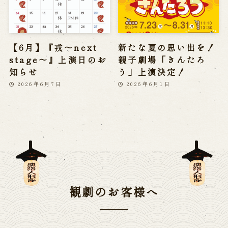
【6月】『戎～next
新たな夏の思い出を！
stage～』上演日のお
親子劇場「きんたろ
知らせ
う」上演決定！
2026年6月7日
2026年6月1日
観劇のお客様へ