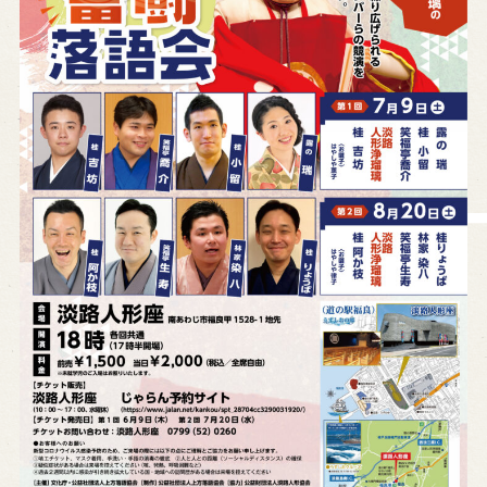
営業日時・料金
アクセス
館内のご案内
お問い合わせ
よくあるご質問
メールでお問い合わせ
お電話でお問い合わせ
予約
WEB予約
メールフォームから予約
お電話で予約
求人情報