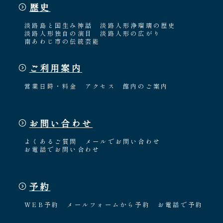
歴史
淡路島と国生み神話
淡路人形浄瑠璃の歴史
淡路人形独自の演目
淡路人形の広がり
南あわじ市の伝統芸能
ご利用案内
営業日時・料金
アクセス
館内のご案内
お問い合わせ
よくあるご質問
メールでお問い合わせ
お電話でお問い合わせ
予約
WEB予約
メールフォームから予約
お電話で予約