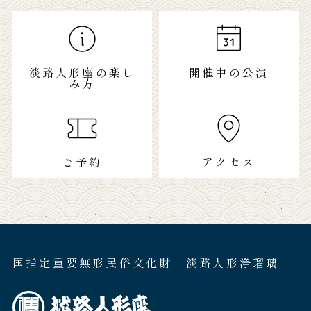
淡路人形座の楽し
開催中の公演
み方
ご予約
アクセス
国指定重要無形民俗文化財 淡路人形浄瑠璃