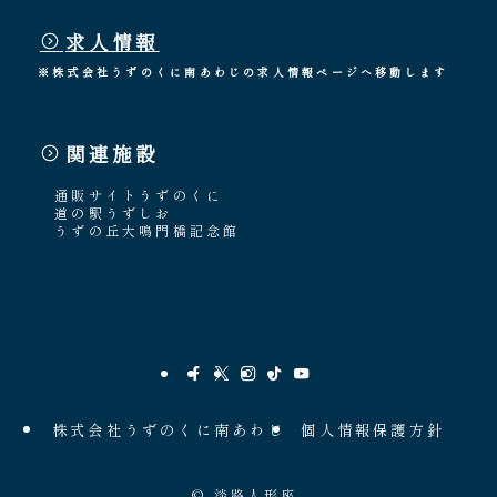
求人情報
※株式会社うずのくに南あわじの求人情報ページへ移動します
関連施設
通販サイトうずのくに
道の駅うずしお
うずの丘大鳴門橋記念館
株式会社うずのくに南あわじ
個人情報保護方針
©
淡路人形座.