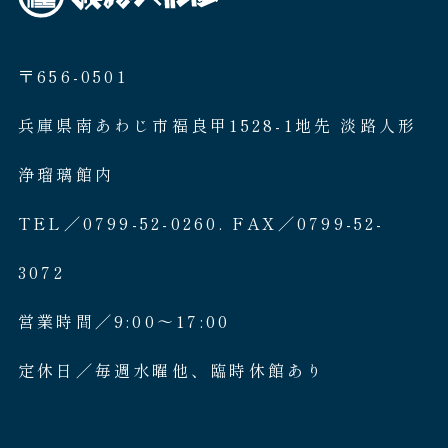
〒656-0501
兵庫県南あわじ市福良甲1528-1地先 淡路人形
浄瑠璃館内
TEL／0799-52-0260. FAX／0799-52-
3072
営業時間／9:00〜17:00
定休日／毎週水曜他、臨時休館あり