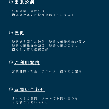
出張公演
出張公演
学校公演
海外旅行客向け特別公演「くにうみ」
歴史
淡路島と国生み神話
淡路人形浄瑠璃の歴史
淡路人形独自の演目
淡路人形の広がり
南あわじ市の伝統芸能
ご利用案内
営業日時・料金
アクセス
館内のご案内
お問い合わせ
よくあるご質問
メールでお問い合わせ
お電話でお問い合わせ