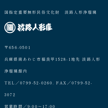
国指定重要無形民俗文化財 淡路人形浄瑠璃
〒656-0501
兵庫県南あわじ市福良甲1528-1地先 淡路人形
浄瑠璃館内
TEL／0799-52-0260. FAX／0799-52-
3072
営業時間／9:00〜17:00