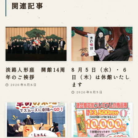
関連記事
淡路人形座 開館14周
8 月 5 日（水）・ 6
年のご挨拶
日（木）は休館いたし
ます
2026年8月8日
2026年8月5日