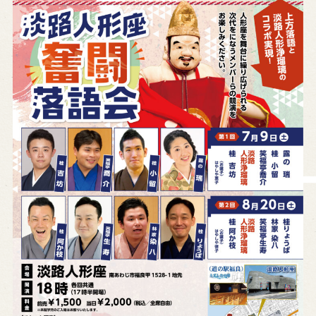
営業日時・料金
アクセス
館内のご案内
お問い合わせ
よくあるご質問
メールでお問い合わせ
お電話でお問い合わせ
予約
WEB予約
メールフォームから予約
お電話で予約
求人情報