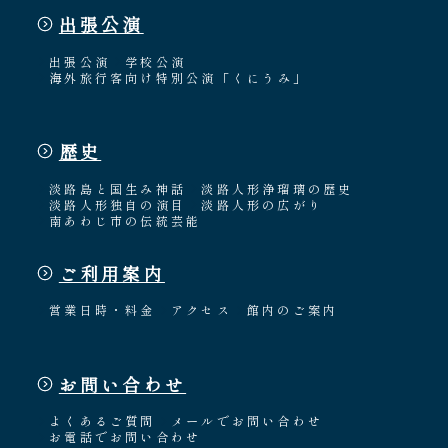
出張公演
出張公演
学校公演
海外旅行客向け特別公演「くにうみ」
歴史
淡路島と国生み神話
淡路人形浄瑠璃の歴史
淡路人形独自の演目
淡路人形の広がり
南あわじ市の伝統芸能
ご利用案内
営業日時・料金
アクセス
館内のご案内
お問い合わせ
よくあるご質問
メールでお問い合わせ
お電話でお問い合わせ