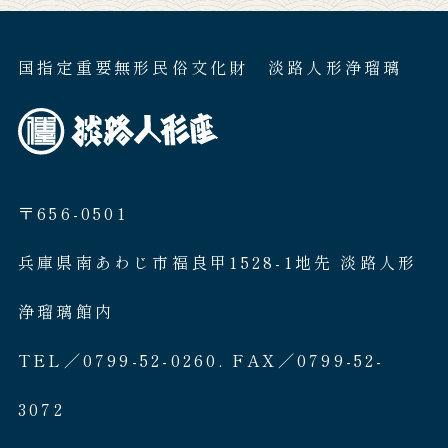
国指定重要無形民俗文化財 淡路人形浄瑠璃
〒656-0501
兵庫県南あわじ市福良甲1528-1地先 淡路人形
浄瑠璃館内
TEL／0799-52-0260. FAX／0799-52-
3072