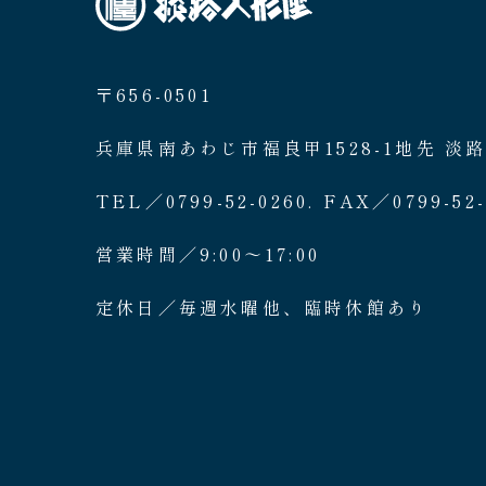
〒656-0501
兵庫県南あわじ市福良甲1528-1地先 淡
TEL／0799-52-0260. FAX／0799-52-
営業時間／9:00〜17:00
定休日／毎週水曜他、臨時休館あり