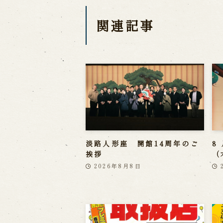
関連記事
淡路人形座 開館14周年のご
8
挨拶
（
2026年8月8日