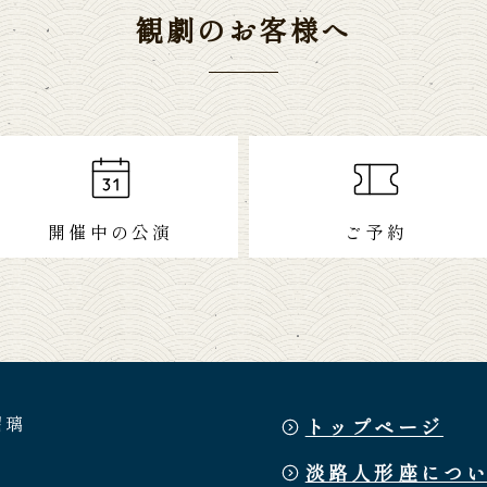
観劇のお客様へ
開催中の公演
ご予約
瑠璃
トップページ
淡路人形座につ