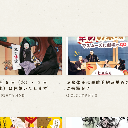
 月 5 日（水）・ 6 日
お盆休みは事前予約＆早め
木）は休館いたします
ご来場を！
2026年8月5日
2026年8月3日