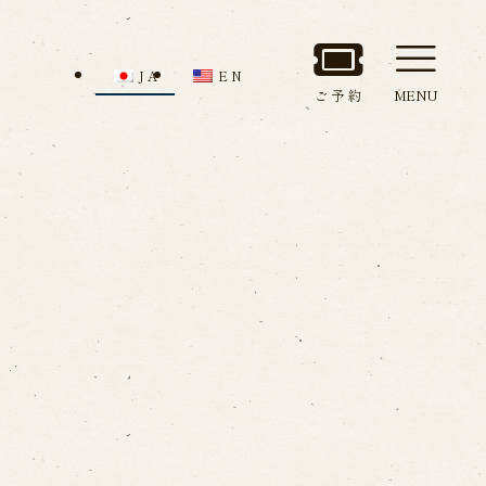
JA
EN
ご予約
MENU
セス
館内のご案内
ルでお問い合わせ