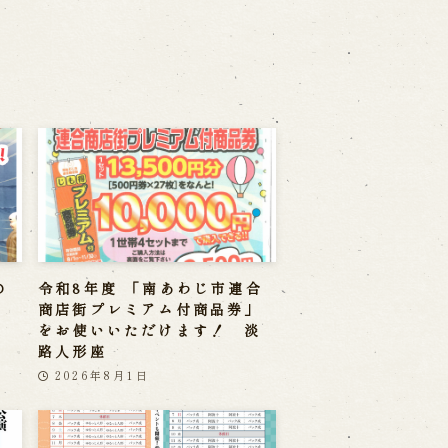
の
令和8年度 「南あわじ市連合
商店街プレミアム付商品券」
をお使いいただけます！ 淡
路人形座
2026年8月1日