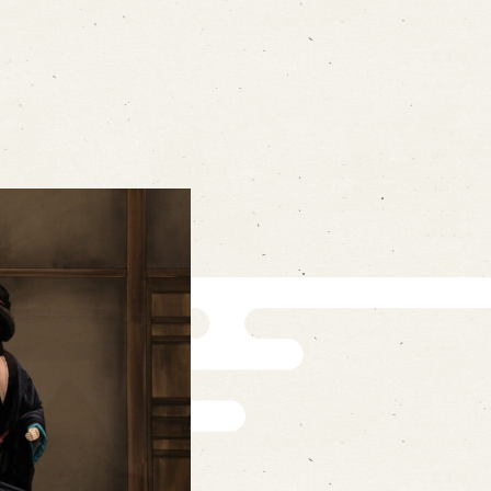
ォームから予約
お電話で予約
の求人情報ページへ移動します
館