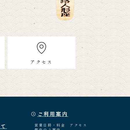
アクセス
ご利用案内
いて
営業日時・料金
アクセス
館内のご案内