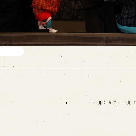
。
４月２８日～５月