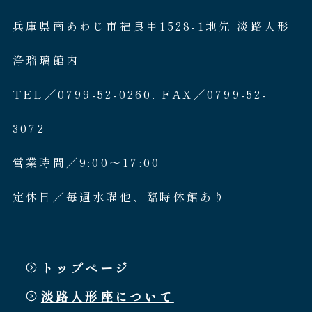
兵庫県南あわじ市福良甲1528-1地先 淡路人形
浄瑠璃館内
TEL／0799-52-0260. FAX／0799-52-
3072
営業時間／9:00〜17:00
定休日／毎週水曜他、臨時休館あり
トップページ
淡路人形座について