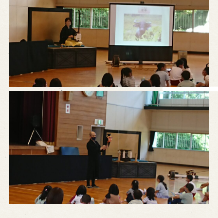
営業日時・料金
アクセス
館内のご案内
お問い合わせ
よくあるご質問
メールでお問い合わせ
お電話でお問い合わせ
予約
WEB予約
メールフォームから予約
お電話で予約
求人情報