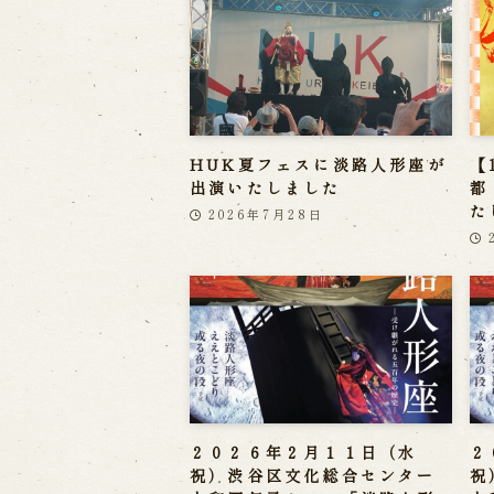
HUK夏フェスに淡路人形座が
【
出演いたしました
都
た
2026年7月28日
２０２６年２月１１日（水
２
祝）渋谷区文化総合センター
祝