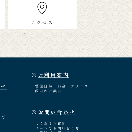
アクセス
ご利用案内
いて
営業日時・料金
アクセス
館内のご案内
介
お問い合わせ
々
いで
よくあるご質問
メールでお問い合わせ