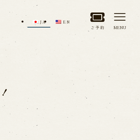
JA
EN
ご予約
MENU
セス
館内のご案内
始！
ルでお問い合わせ