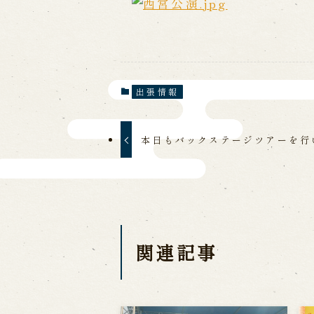
出張情報
本日もバックステージツアーを行
関連記事