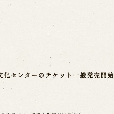
ご利用案内
営業日時・料金
アク
宝 故鶴澤友路師匠
で研修した人々
お問い合わせ
文化センターのチケット一般発売開
よくあるご質問
メー
お電話でお問い合わせ
日開催の公演
予約