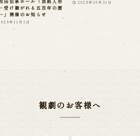
和田伝承ホール「淡路人形
2025年10月31日
－受け継がれる五百年の歴
―」開催のお知らせ
2025年11月1日
観劇のお客様へ