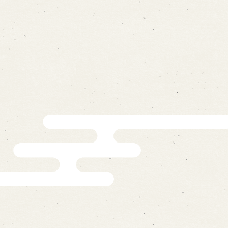
ォームから予約
お電話で予約
の求人情報ページへ移動します
館