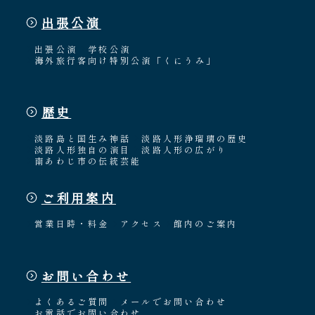
出張公演
出張公演
学校公演
海外旅行客向け特別公演「くにうみ」
歴史
淡路島と国生み神話
淡路人形浄瑠璃の歴史
淡路人形独自の演目
淡路人形の広がり
南あわじ市の伝統芸能
ご利用案内
営業日時・料金
アクセス
館内のご案内
お問い合わせ
よくあるご質問
メールでお問い合わせ
お電話でお問い合わせ