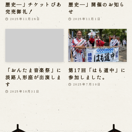
歴史―」チケットぴあ
歴史―」開催のお知ら
完売御礼！
せ
2025年11月28日
2025年11月1日
「おんたま音楽祭」に
第17回「はも道中」に
淡路人形座が出演しま
参加しました。
す
2025年7月10日
2025年10月31日