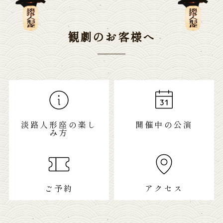
観劇のお客様へ
淡路人形座の楽し
開催中の公演
み方
ご予約
アクセス