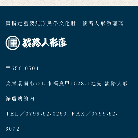
国指定重要無形民俗文化財 淡路人形浄瑠璃
〒656-0501
兵庫県南あわじ市福良甲1528-1地先 淡路人形
浄瑠璃館内
TEL／0799-52-0260. FAX／0799-52-
3072