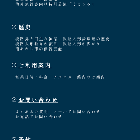
海外旅行客向け特別公演「くにうみ」
歴史
淡路島と国生み神話
淡路人形浄瑠璃の歴史
淡路人形独自の演目
淡路人形の広がり
南あわじ市の伝統芸能
ご利用案内
営業日時・料金
アクセス
館内のご案内
お問い合わせ
よくあるご質問
メールでお問い合わせ
お電話でお問い合わせ
予約