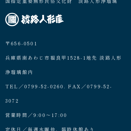
国指定重要無形民俗文化財 淡路人形浄瑠璃
〒656-0501
兵庫県南あわじ市福良甲1528-1地先 淡路人形
浄瑠璃館内
TEL／0799-52-0260. FAX／0799-52-
3072
営業時間／9:00〜17:00
定休日／毎週水曜他、臨時休館あり