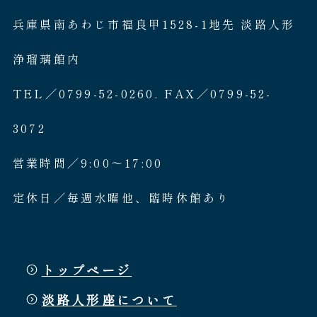
兵庫県南あわじ市福良甲1528-1地先 淡路人形
浄瑠璃館内
TEL／0799-52-0260. FAX／0799-52-
3072
営業時間／9:00〜17:00
定休日／毎週水曜他、臨時休館あり
トップページ
淡路人形座について