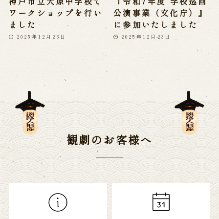
神戸市立大原中学校で
『令和7年度 学校巡回
ワークショップを行い
公演事業（文化庁）』
ました
に参加いたしました
2025年12月23日
2025年12月23日
観劇のお客様へ