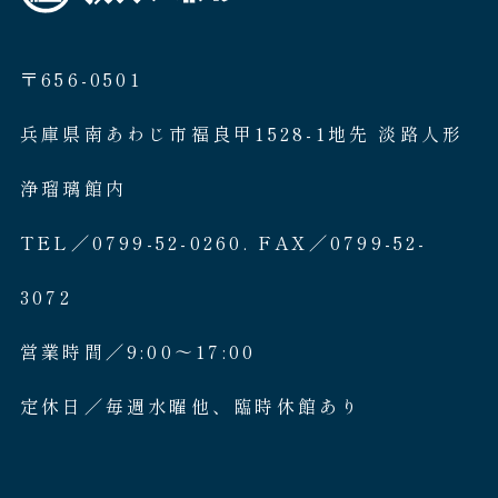
〒656-0501
兵庫県南あわじ市福良甲1528-1地先 淡路人形
浄瑠璃館内
TEL／0799-52-0260. FAX／0799-52-
3072
営業時間／9:00〜17:00
定休日／毎週水曜他、臨時休館あり