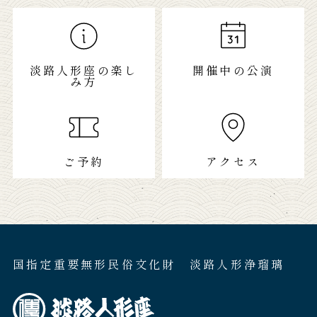
淡路人形座の楽し
開催中の公演
み方
ご予約
アクセス
国指定重要無形民俗文化財 淡路人形浄瑠璃