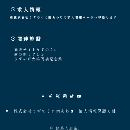
求人情報
※株式会社うずのくに南あわじの求人情報ページへ移動します
関連施設
通販サイトうずのくに
道の駅うずしお
うずの丘大鳴門橋記念館
株式会社うずのくに南あわじ
個人情報保護方針
©
淡路人形座.