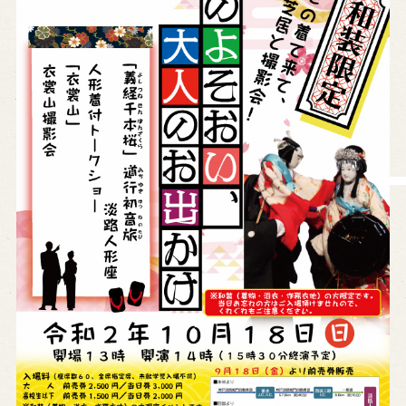
営業日時・料金
アクセス
館内のご案内
お問い合わせ
よくあるご質問
メールでお問い合わせ
お電話でお問い合わせ
予約
WEB予約
メールフォームから予約
お電話で予約
求人情報