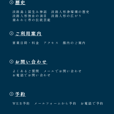
歴史
淡路島と国生み神話
淡路人形浄瑠璃の歴史
淡路人形独自の演目
淡路人形の広がり
南あわじ市の伝統芸能
ご利用案内
営業日時・料金
アクセス
館内のご案内
お問い合わせ
よくあるご質問
メールでお問い合わせ
お電話でお問い合わせ
予約
WEB予約
メールフォームから予約
お電話で予約