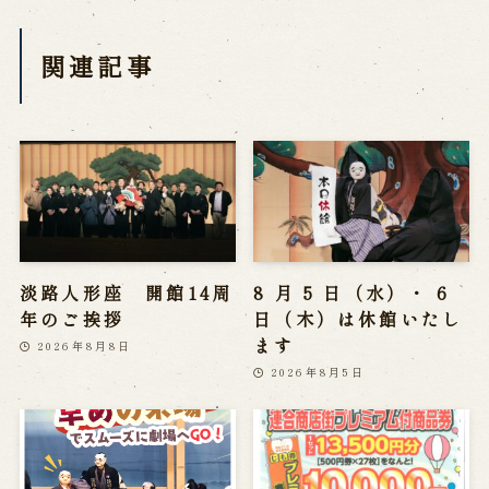
関連記事
淡路人形座 開館14周
8 月 5 日（水）・ 6
年のご挨拶
日（木）は休館いたし
ます
2026年8月8日
2026年8月5日