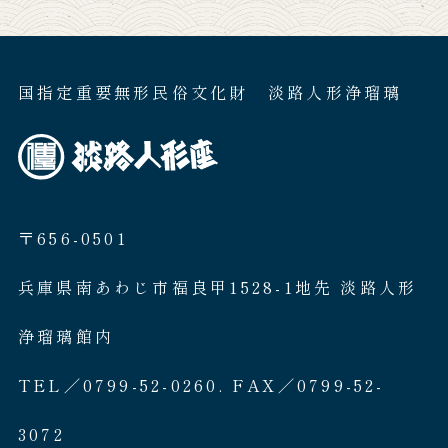
国指定重要無形民俗文化財 淡路人形浄瑠璃
〒656-0501
兵庫県南あわじ市福良甲1528-1地先 淡路人形
浄瑠璃館内
TEL／0799-52-0260. FAX／0799-52-
3072