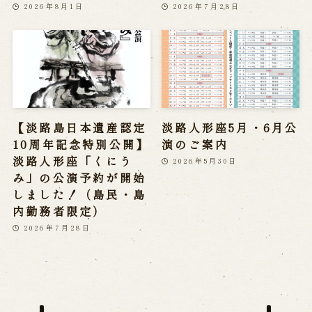
2026年8月1日
2026年7月28日
【淡路島日本遺産認定
淡路人形座5月・6月公
10周年記念特別公開】
演のご案内
淡路人形座「くにう
2026年5月30日
み」の公演予約が開始
しました！（島民・島
内勤務者限定）
2026年7月28日