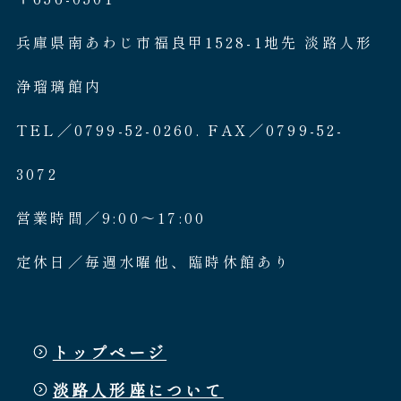
兵庫県南あわじ市福良甲1528-1地先 淡路人形
浄瑠璃館内
TEL／0799-52-0260. FAX／0799-52-
3072
営業時間／9:00〜17:00
定休日／毎週水曜他、臨時休館あり
トップページ
淡路人形座について