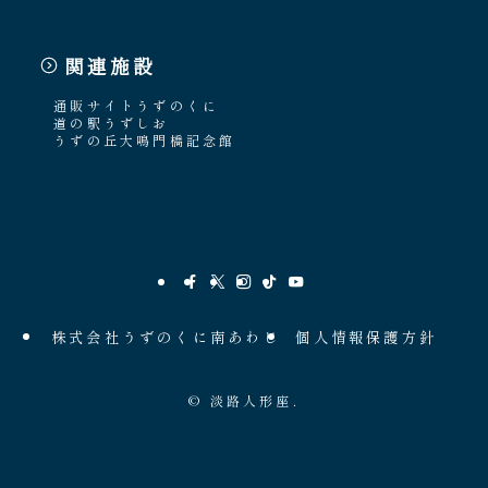
関連施設
通販サイトうずのくに
道の駅うずしお
うずの丘大鳴門橋記念館
株式会社うずのくに南あわじ
個人情報保護方針
©
淡路人形座.