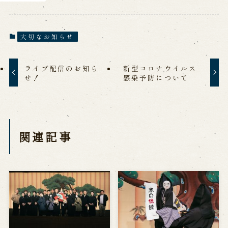
大切なお知らせ
ライブ配信のお知ら
新型コロナウイルス
せ！
感染予防について
関連記事