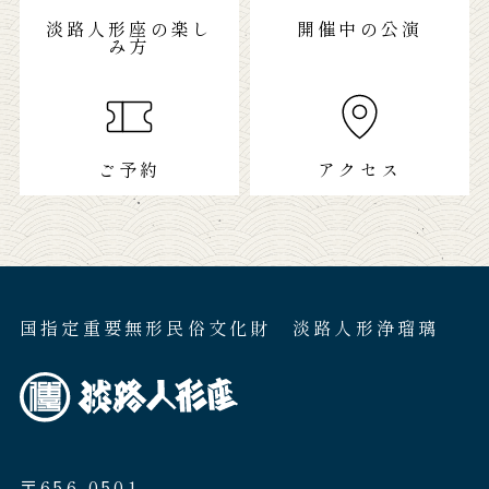
淡路人形座の楽し
開催中の公演
み方
ご予約
アクセス
国指定重要無形民俗文化財 淡路人形浄瑠璃
〒656-0501