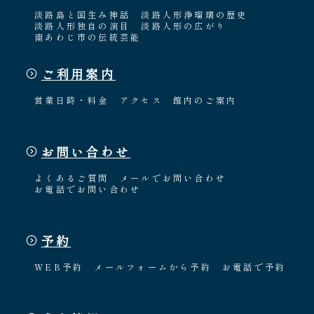
淡路島と国生み神話
淡路人形浄瑠璃の歴史
淡路人形独自の演目
淡路人形の広がり
南あわじ市の伝統芸能
ご利用案内
営業日時・料金
アクセス
館内のご案内
お問い合わせ
よくあるご質問
メールでお問い合わせ
お電話でお問い合わせ
予約
WEB予約
メールフォームから予約
お電話で予約