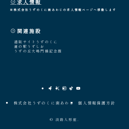
求人情報
※株式会社うずのくに南あわじの求人情報ページへ移動します
関連施設
通販サイトうずのくに
道の駅うずしお
うずの丘大鳴門橋記念館
株式会社うずのくに南あわじ
個人情報保護方針
©
淡路人形座.