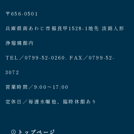
〒656-0501
兵庫県南あわじ市福良甲1528-1地先 淡路人形
浄瑠璃館内
TEL／0799-52-0260. FAX／0799-52-
3072
営業時間／9:00〜17:00
定休日／毎週水曜他、臨時休館あり
トップページ