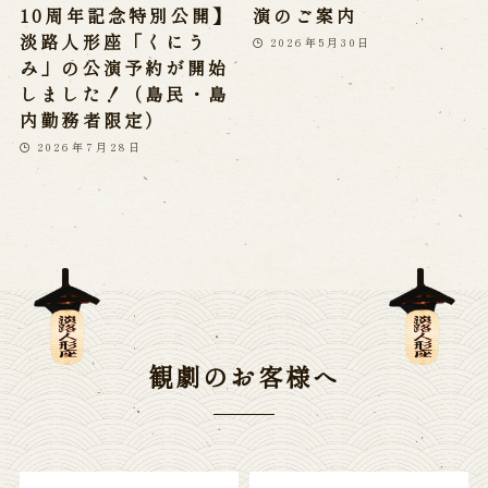
10周年記念特別公開】
演のご案内
淡路人形座「くにう
2026年5月30日
み」の公演予約が開始
しました！（島民・島
内勤務者限定）
2026年7月28日
観劇のお客様へ