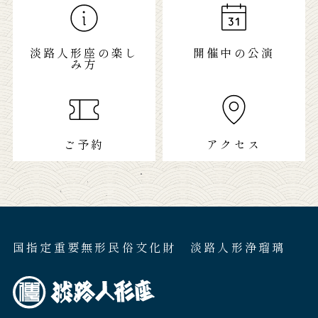
淡路人形座の楽し
開催中の公演
み方
ご予約
アクセス
国指定重要無形民俗文化財 淡路人形浄瑠璃