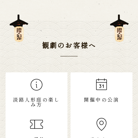
観劇のお客様へ
淡路人形座の楽し
開催中の公演
み方