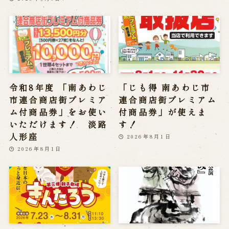
令和8年度 「南あわじ
「じも得 南あわじ市
市連合商店街プレミア
連合商店街プレミアム
ム付商品券」をお使い
付商品券」が使えま
いただけます！ 淡路
す！
人形座
2026年8月1日
2026年8月1日