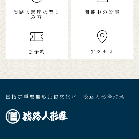
淡路人形座の楽し
開催中の公演
み方
ご予約
アクセス
国指定重要無形民俗文化財 淡路人形浄瑠璃