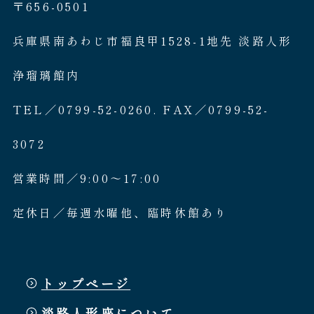
〒656-0501
兵庫県南あわじ市福良甲1528-1地先 淡路人形
浄瑠璃館内
TEL／0799-52-0260. FAX／0799-52-
3072
営業時間／9:00〜17:00
定休日／毎週水曜他、臨時休館あり
トップページ
淡路人形座について