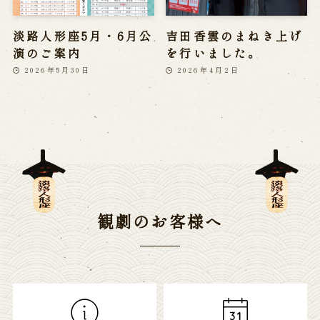
淡路人形座5月・6月公
吉田香雲のまねき上げ
演のご案内
を行いました。
2026年5月30日
2026年4月2日
観劇のお客様へ