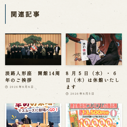
関連記事
淡路人形座 開館14周
8 月 5 日（水）・ 6
年のご挨拶
日（木）は休館いたし
ます
2026年8月8日
2026年8月5日