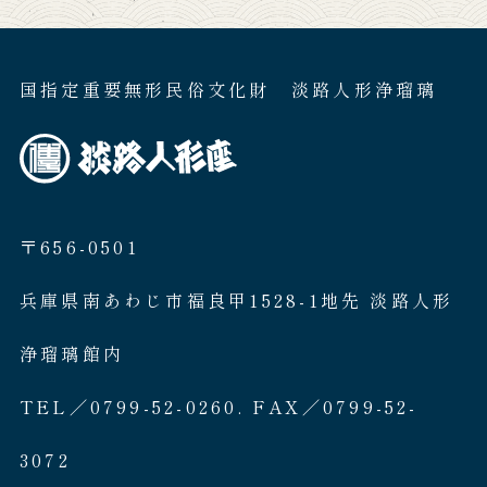
国指定重要無形民俗文化財 淡路人形浄瑠璃
〒656-0501
兵庫県南あわじ市福良甲1528-1地先 淡路人形
浄瑠璃館内
TEL／0799-52-0260. FAX／0799-52-
3072