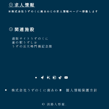
求人情報
※株式会社うずのくに南あわじの求人情報ページへ移動します
関連施設
通販サイトうずのくに
道の駅うずしお
うずの丘大鳴門橋記念館
株式会社うずのくに南あわじ
個人情報保護方針
©
淡路人形座.