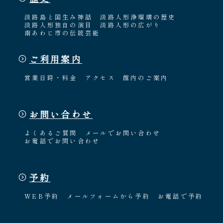
淡路島と国生み神話
淡路人形浄瑠璃の歴史
淡路人形独自の演目
淡路人形の広がり
南あわじ市の伝統芸能
ご利用案内
営業日時・料金
アクセス
館内のご案内
お問い合わせ
よくあるご質問
メールでお問い合わせ
お電話でお問い合わせ
予約
WEB予約
メールフォームから予約
お電話で予約