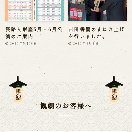
淡路人形座5月・6月公
吉田香雲のまねき上げ
演のご案内
を行いました。
2026年5月30日
2026年4月2日
観劇のお客様へ