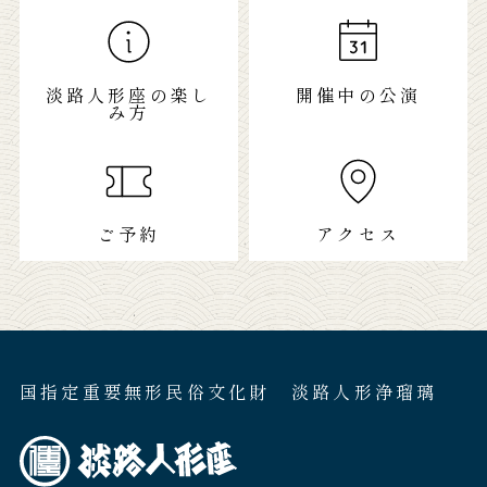
淡路人形座の楽し
開催中の公演
み方
ご予約
アクセス
国指定重要無形民俗文化財 淡路人形浄瑠璃