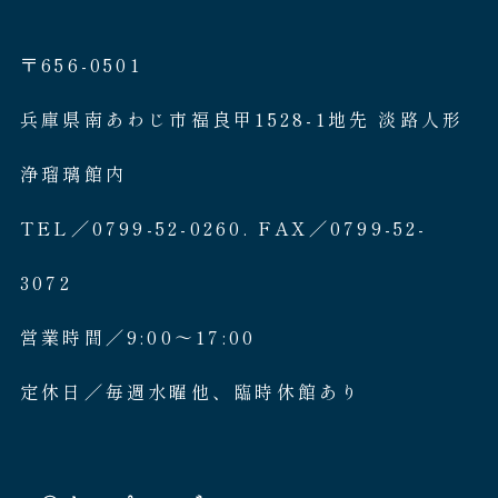
〒656-0501
兵庫県南あわじ市福良甲1528-1地先 淡路人形
浄瑠璃館内
TEL／0799-52-0260. FAX／0799-52-
3072
営業時間／9:00〜17:00
定休日／毎週水曜他、臨時休館あり