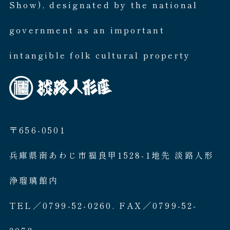
Show), designated by the national
government as an important
intangible folk cultural property
〒656-0501
兵庫県南あわじ市福良甲1528-1地先 淡路人形
浄瑠璃館内
TEL／0799-52-0260. FAX／0799-52-