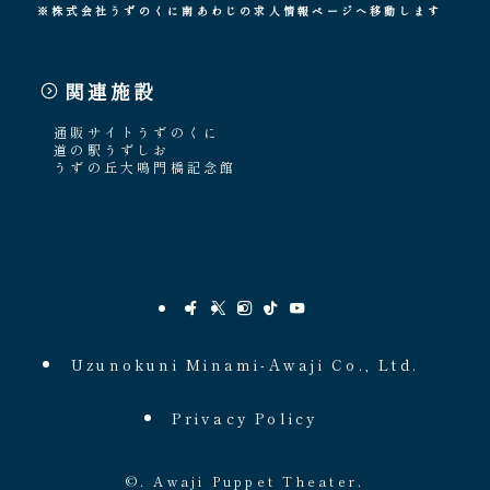
※株式会社うずのくに南あわじの求人情報ページへ移動します
関連施設
通販サイトうずのくに
道の駅うずしお
うずの丘大鳴門橋記念館
Uzunokuni Minami-Awaji Co., Ltd.
Privacy Policy
©.
Awaji Puppet Theater.