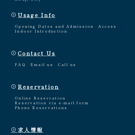
Usage Info
Opening Dates and Admission
Access
Indoor Introduction
Contact Us
FAQ
Email us
Call us
Reservation
Online Reservation
Reservation via e-mail form
Phone Reservations
求人情報