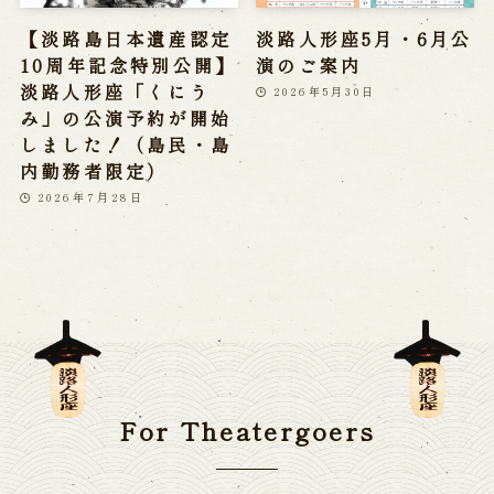
【淡路島日本遺産認定
淡路人形座5月・6月公
10周年記念特別公開】
演のご案内
淡路人形座「くにう
2026年5月30日
み」の公演予約が開始
しました！（島民・島
内勤務者限定）
2026年7月28日
For Theatergoers