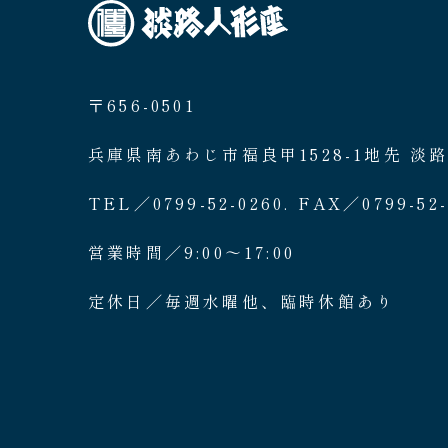
〒656-0501
兵庫県南あわじ市福良甲1528-1地先 淡
TEL／0799-52-0260. FAX／0799-52-
営業時間／9:00〜17:00
定休日／毎週水曜他、臨時休館あり