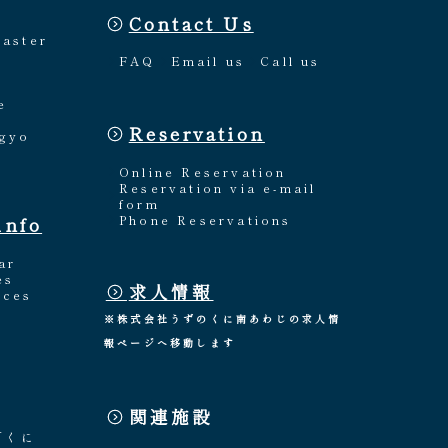
Contact Us
Master
FAQ
Email us
Call us
e
Reservation
ngyo
Online Reservation
Reservation via e-mail
form
Phone Reservations
info
ar
es
求人情報
nces
※株式会社うずのくに南あわじの求人情
報ページへ移動します
関連施設
「くに