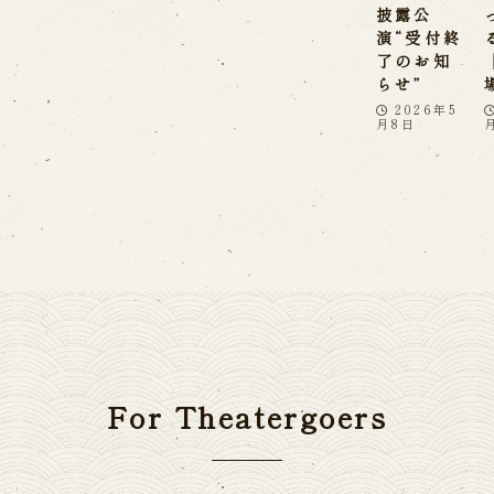
披露公
演“受付終
了のお知
らせ”
2026年5
月8日
For Theatergoers