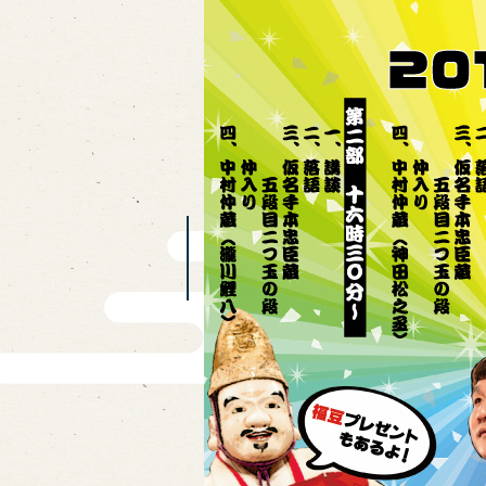
Traditional Performing Arts
City