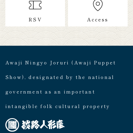
RSV
Access
Awaji Ningyo Joruri (Awaji Puppet
Show), designated by the national
government as an important
intangible folk cultural property