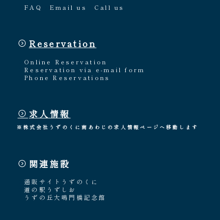
FAQ
Email us
Call us
Reservation
Online Reservation
Reservation via e-mail form
Phone Reservations
求人情報
※株式会社うずのくに南あわじの求人情報ページへ移動します
関連施設
通販サイトうずのくに
道の駅うずしお
うずの丘大鳴門橋記念館