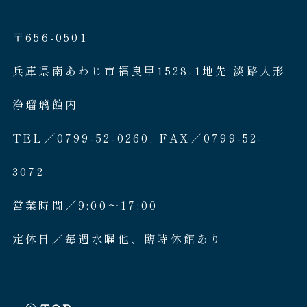
〒656-0501
兵庫県南あわじ市福良甲1528-1地先 淡路人形
浄瑠璃館内
TEL／0799-52-0260. FAX／0799-52-
3072
営業時間／9:00〜17:00
定休日／毎週水曜他、臨時休館あり