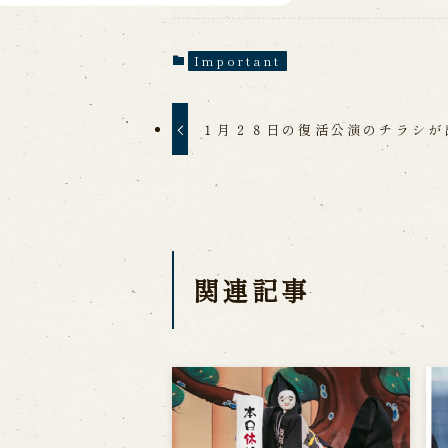
Important
１月２８日の復活公演のチラシが
関連記事