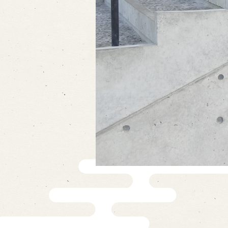
Traditional Performing Arts
City