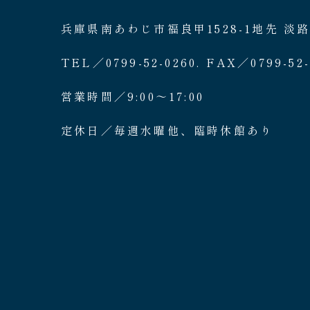
兵庫県南あわじ市福良甲1528-1地先 淡
TEL／0799-52-0260. FAX／0799-52-
営業時間／9:00〜17:00
定休日／毎週水曜他、臨時休館あり