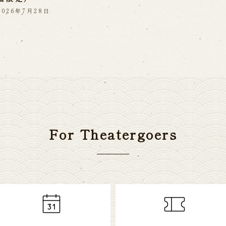
2026年7月28日
For Theatergoers