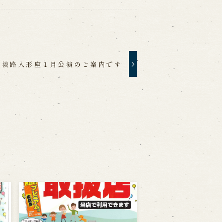
淡路人形座１月公演のご案内です