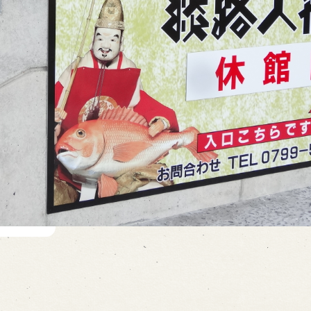
 in Minami-Awaji