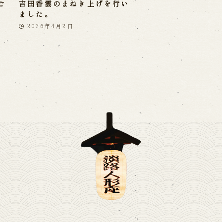
ご
吉田香雲のまねき上げを行い
ました。
2026年4月2日