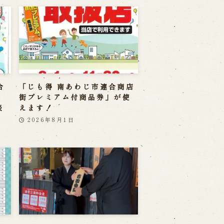
合
「じも得 南あわじ市連合商店
」
街プレミアム付商品券」が使
淡
えます！
2026年8月1日