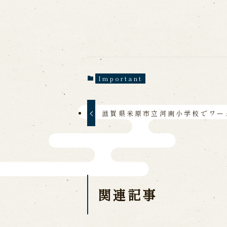
Traditional Performing Arts
City
Important
滋賀県米原市立河南小学校でワー
関連記事