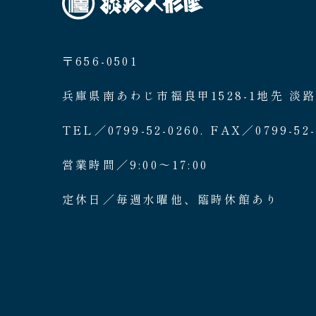
〒656-0501
兵庫県南あわじ市福良甲1528-1地先 淡
TEL／0799-52-0260. FAX／0799-52-
営業時間／9:00〜17:00
定休日／毎週水曜他、臨時休館あり