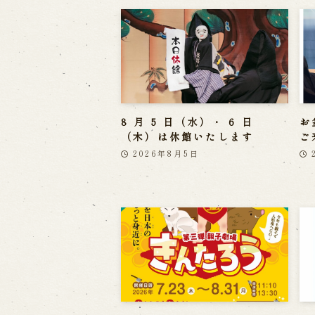
8 月 5 日（水）・ 6 日
お
（木）は休館いたします
ご
2026年8月5日