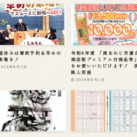
盆休みは事前予約＆早めの
令和8年度 「南あわじ市連
来場を！
商店街プレミアム付商品券
をお使いいただけます！ 
2026年8月3日
路人形座
2026年8月1日