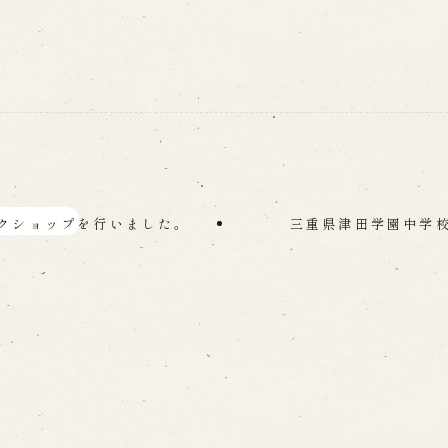
 in Minami-Awaji
クショップを行いました。
三重県津田学園中学