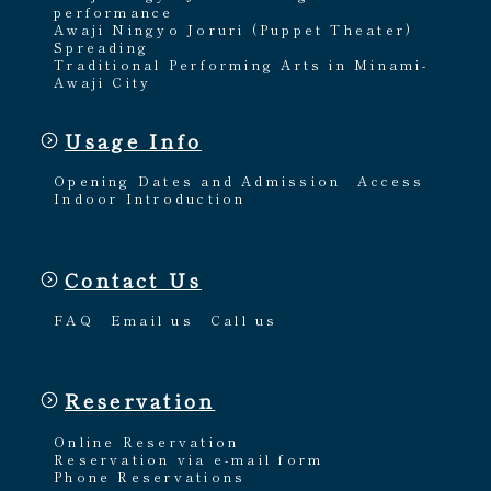
performance
Awaji Ningyo Joruri (Puppet Theater)
Spreading
Traditional Performing Arts in Minami-
Awaji City
Usage Info
Opening Dates and Admission
Access
Indoor Introduction
Contact Us
FAQ
Email us
Call us
Reservation
Online Reservation
Reservation via e-mail form
Phone Reservations