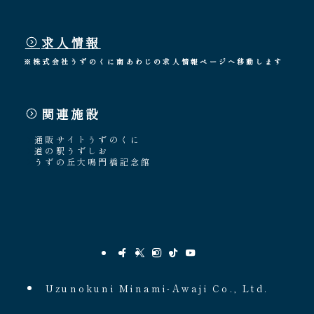
求人情報
※株式会社うずのくに南あわじの求人情報ページへ移動します
関連施設
通販サイトうずのくに
道の駅うずしお
うずの丘大鳴門橋記念館
Uzunokuni Minami-Awaji Co., Ltd.