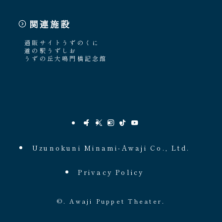
関連施設
通販サイトうずのくに
道の駅うずしお
うずの丘大鳴門橋記念館
Uzunokuni Minami-Awaji Co., Ltd.
Privacy Policy
©.
Awaji Puppet Theater.