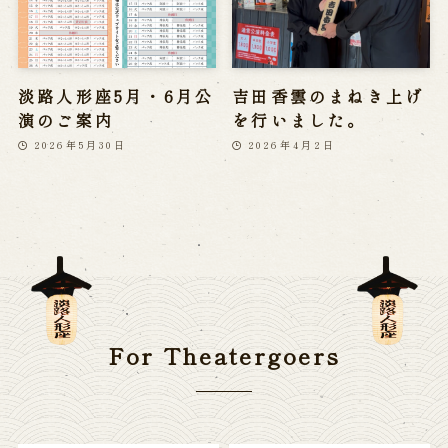
淡路人形座5月・6月公
吉田香雲のまねき上げ
演のご案内
を行いました。
2026年5月30日
2026年4月2日
For Theatergoers