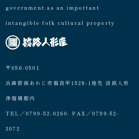
government as an important
intangible folk cultural property
〒656-0501
兵庫県南あわじ市福良甲1528-1地先 淡路人形
浄瑠璃館内
TEL／0799-52-0260. FAX／0799-52-
3072