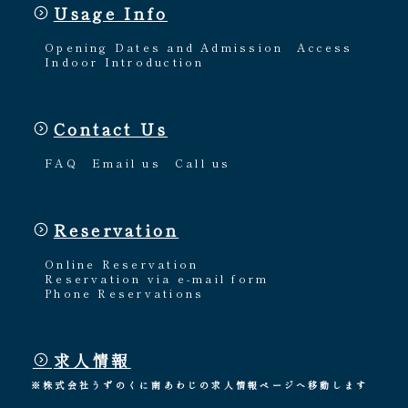
Usage Info
Opening Dates and Admission
Access
Indoor Introduction
Contact Us
FAQ
Email us
Call us
Reservation
Online Reservation
Reservation via e-mail form
Phone Reservations
求人情報
※株式会社うずのくに南あわじの求人情報ページへ移動します