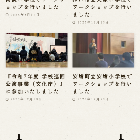
ョップを行いました
ワークショップを行い
ました
2026年5月12日
2025年12月23日
『令和7年度 学校巡回
安堵町立安堵小学校で
公演事業（文化庁）』
ワークショップを行い
に参加いたしました
ました
2025年12月23日
2025年12月23日