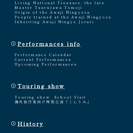
Living National Treasure, the late
Master Tsuruzawa Tomoji
Origin of the Awaji Ningyoza
People trained at the Awaji Ningyoza
Inheriting Awaji Ningyo Joruri
Performances info
Performance Calendar
Current Performances
Upcoming Performances
Touring show
Touring show
School Visit
海外旅行客向け特別公演「くにうみ」
History