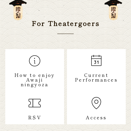
For Theatergoers
How to enjoy
Current
Awaji
Performances
ningyoza
RSV
Access