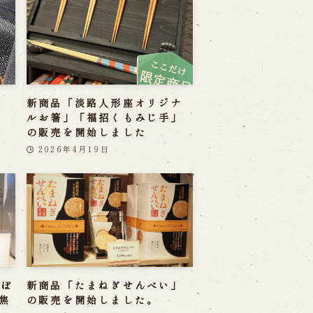
新商品「淡路人形座オリジナ
ルお箸」「福招くもみじ手」
の販売を開始しました
2026年4月19日
しぼ
新商品「たまねぎせんべい」
焦
の販売を開始しました。