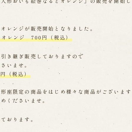
路人形おいも絵巻なるとオレンジ」の販売を開始し
Online Reservati
Reservation via e
ent Performances
Phone Reservatio
る
とオレンジが販売開始となりました。
オレンジ 700円（税込）
求人情報
※株式会社うずのくに南あわじ
は引き継ぎ販売しておりますので
ださいませ。
」
0円（税込）
関連施設
人形座限定の商品をはじめ様々な商品がございます
通販サイトうずのくに
道の駅うずしお
求めくださいませ。
 the Birth of the
うずの丘大鳴門橋記念
ri
しております。
nal performance
 Theater) Spreading