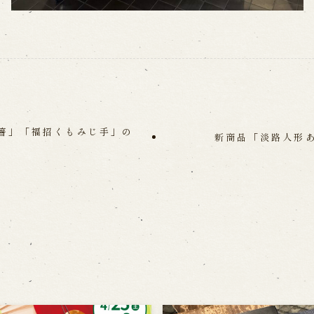
箸」「福招くもみじ手」の
新商品「淡路人形