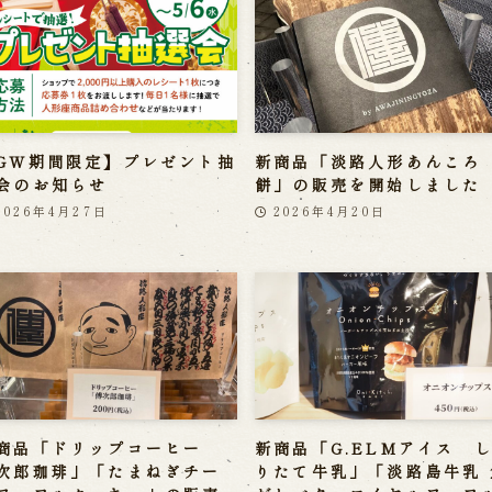
GW期間限定】プレゼント抽
新商品「淡路人形あんころ
会のお知らせ
餅」の販売を開始しました
2026年4月27日
2026年4月20日
商品「ドリップコーヒー
新商品「G.ELMアイス 
次郎珈琲」「たまねぎチー
りたて牛乳」「淡路島牛乳 