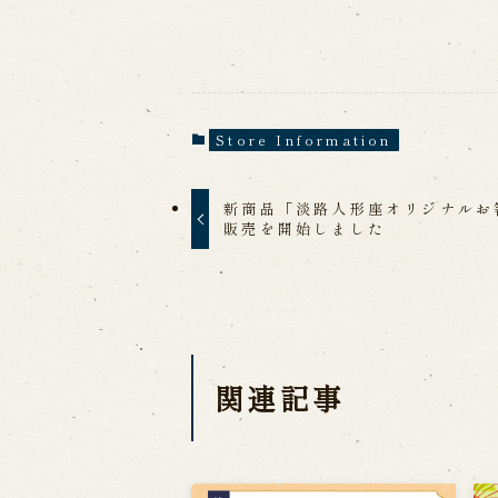
Store Information
新商品「淡路人形座オリジナルお
販売を開始しました
関連記事