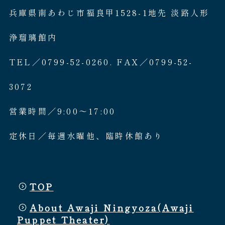
兵庫県南あわじ市福良甲1528-1地先 淡路人形
浄瑠璃館内
TEL／0799-52-0260. FAX／0799-52-
3072
営業時間／9:00〜17:00
定休日／毎週水曜他、臨時休館あり
TOP
About Awaji Ningyoza(Awaji
Puppet Theater)