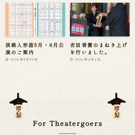
淡路人形座5月・6月公
吉田香雲のまねき上げ
演のご案内
を行いました。
2026年5月30日
2026年4月2日
For Theatergoers