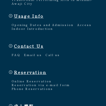
Awaji City
Usage Info
Opening Dates and Admission
Access
Indoor Introduction
Contact Us
FAQ
Email us
Call us
Reservation
Online Reservation
Reservation via e-mail form
Phone Reservations
求人情報