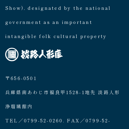
Show), designated by the national
government as an important
intangible folk cultural property
〒656-0501
兵庫県南あわじ市福良甲1528-1地先 淡路人形
浄瑠璃館内
TEL／0799-52-0260. FAX／0799-52-