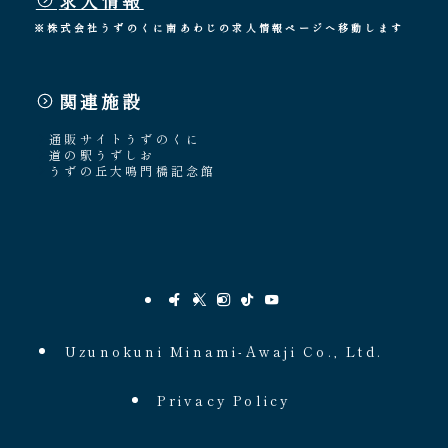
※株式会社うずのくに南あわじの求人情報ページへ移動します
関連施設
通販サイトうずのくに
道の駅うずしお
うずの丘大鳴門橋記念館
Uzunokuni Minami-Awaji Co., Ltd.
Privacy Policy