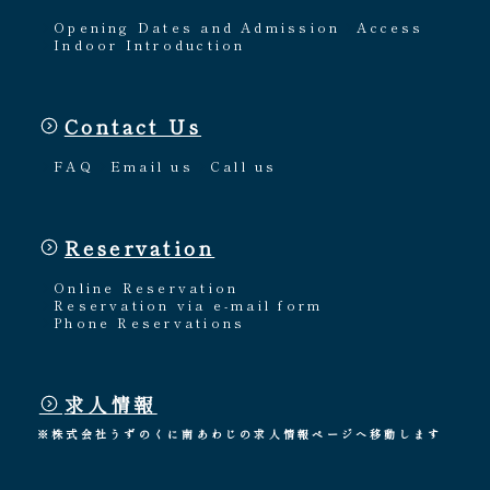
Opening Dates and Admission
Access
Indoor Introduction
Contact Us
FAQ
Email us
Call us
Reservation
Online Reservation
Reservation via e-mail form
Phone Reservations
求人情報
※株式会社うずのくに南あわじの求人情報ページへ移動します