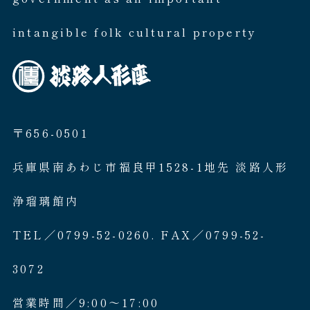
intangible folk cultural property
〒656-0501
兵庫県南あわじ市福良甲1528-1地先 淡路人形
浄瑠璃館内
TEL／0799-52-0260. FAX／0799-52-
3072
営業時間／9:00〜17:00