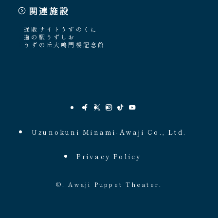
関連施設
通販サイトうずのくに
道の駅うずしお
うずの丘大鳴門橋記念館
Uzunokuni Minami-Awaji Co., Ltd.
Privacy Policy
©.
Awaji Puppet Theater.