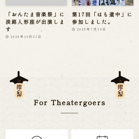
「おんたま音楽祭」に
第17回「はも道中」に
淡路人形座が出演しま
参加しました。
す
2025年7月10日
2025年10月31日
For Theatergoers