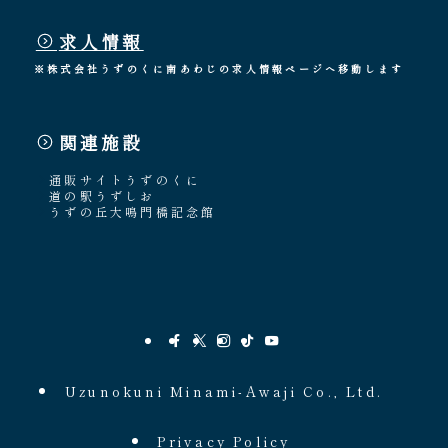
求人情報
※株式会社うずのくに南あわじの求人情報ページへ移動します
関連施設
通販サイトうずのくに
道の駅うずしお
うずの丘大鳴門橋記念館
Uzunokuni Minami-Awaji Co., Ltd.
Privacy Policy