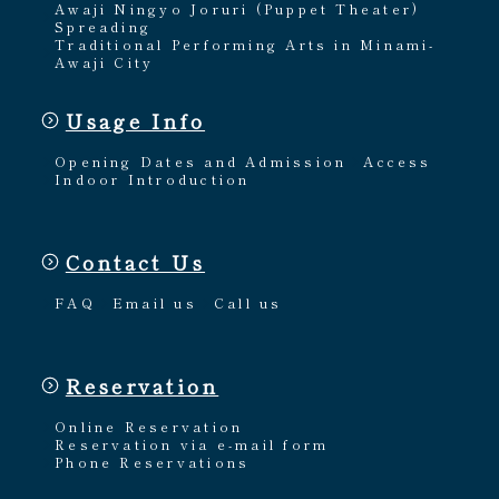
Awaji Ningyo Joruri (Puppet Theater)
Spreading
Traditional Performing Arts in Minami-
Awaji City
Usage Info
Opening Dates and Admission
Access
Indoor Introduction
Contact Us
FAQ
Email us
Call us
Reservation
Online Reservation
Reservation via e-mail form
Phone Reservations