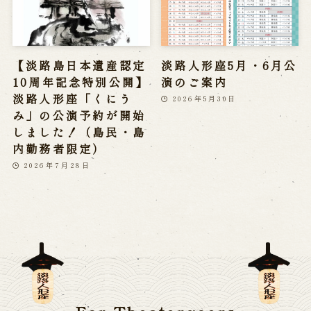
【淡路島日本遺産認定
淡路人形座5月・6月公
10周年記念特別公開】
演のご案内
淡路人形座「くにう
2026年5月30日
み」の公演予約が開始
しました！（島民・島
内勤務者限定）
2026年7月28日