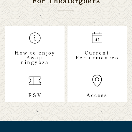
For Theatergoers
How to enjoy
Current
Awaji
Performances
ningyoza
RSV
Access